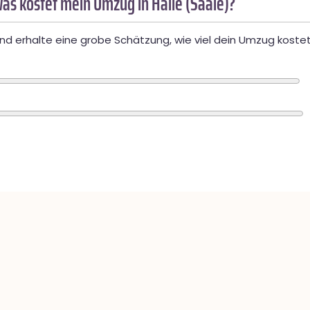
as kostet mein Umzug in Halle (Saale)?
d erhalte eine grobe Schätzung, wie viel dein Umzug kostet