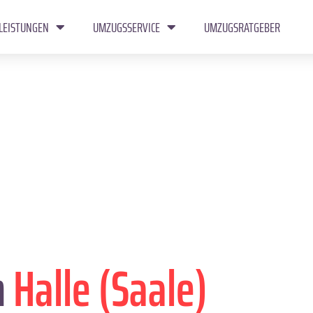
LEISTUNGEN
UMZUGSSERVICE
UMZUGSRATGEBER
n
Halle (Saale)