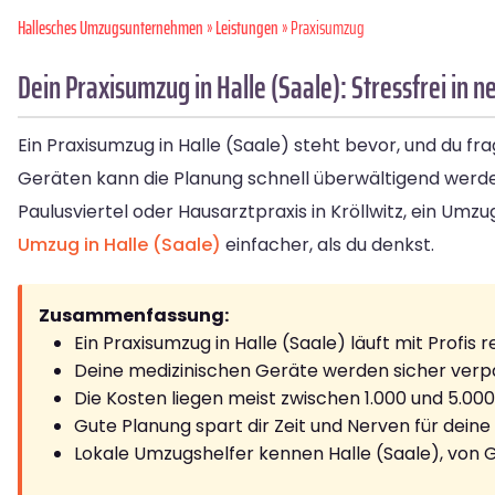
Hallesches Umzugsunternehmen
»
Leistungen
» Praxisumzug
Dein Praxisumzug in Halle (Saale): Stressfrei in
Ein Praxisumzug in Halle (Saale) steht bevor, und du fr
Geräten kann die Planung schnell überwältigend werden
Paulusviertel oder Hausarztpraxis in Kröllwitz, ein Umz
Umzug in Halle (Saale)
einfacher, als du denkst.
Zusammenfassung:
Ein Praxisumzug in Halle (Saale) läuft mit Profis 
Deine medizinischen Geräte werden sicher verp
Die Kosten liegen meist zwischen 1.000 und 5.00
Gute Planung spart dir Zeit und Nerven für dein
Lokale Umzugshelfer kennen Halle (Saale), von G