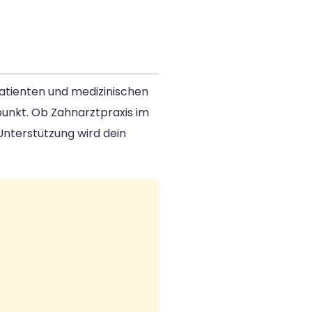
 Patienten und medizinischen
punkt. Ob Zahnarztpraxis im
 Unterstützung wird dein