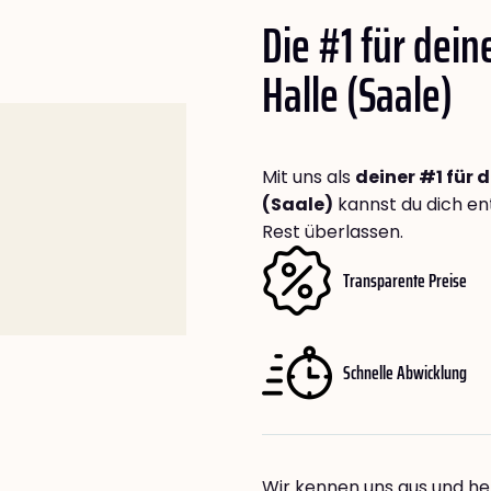
Die #1 für dei
Halle (Saale)
Mit uns als
deiner #1 für 
(Saale)
kannst du dich en
Rest überlassen.
Transparente Preise
Schnelle Abwicklung
Wir kennen uns aus und hel