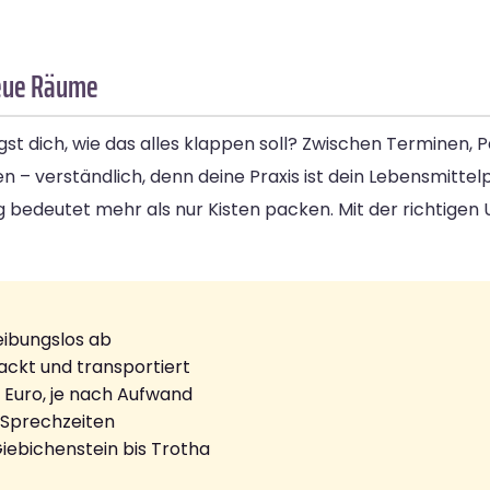
 neue Räume
agst dich, wie das alles klappen soll? Zwischen Terminen,
 – verständlich, denn deine Praxis ist dein Lebensmittel
ug bedeutet mehr als nur Kisten packen. Mit der richtigen
reibungslos ab
ackt und transportiert
0 Euro, je nach Aufwand
e Sprechzeiten
iebichenstein bis Trotha