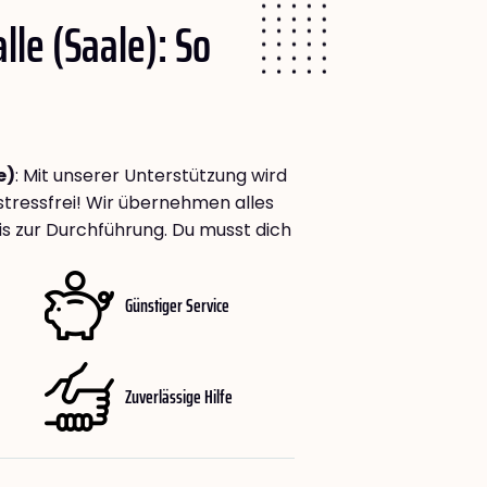
lle (Saale): So
e)
: Mit unserer Unterstützung wird
stressfrei! Wir übernehmen alles
bis zur Durchführung. Du musst dich
Günstiger Service
Zuverlässige Hilfe