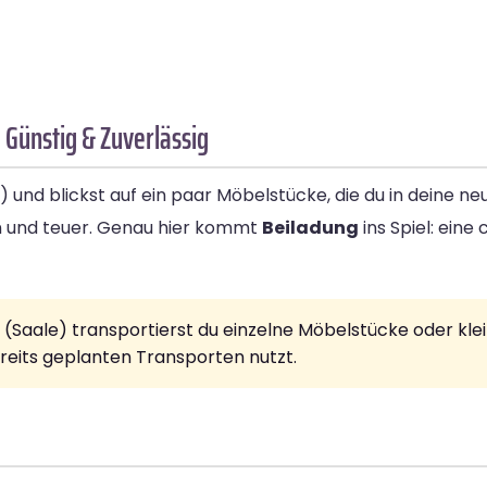
 Günstig & Zuverlässig
le) und blickst auf ein paar Möbelstücke, die du in deine n
 und teuer. Genau hier kommt
Beiladung
ins Spiel: eine
e (Saale) transportierst du einzelne Möbelstücke oder 
ereits geplanten Transporten nutzt.