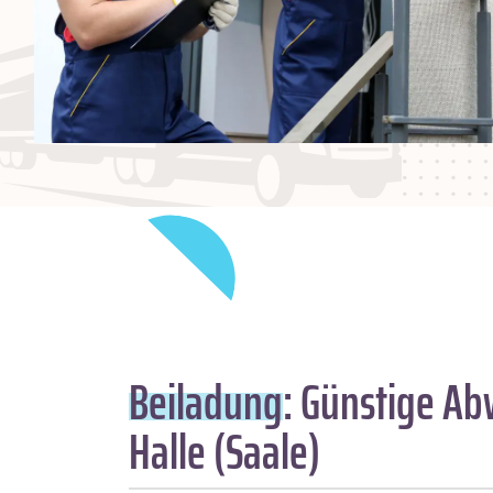
Beiladung
: Günstige Ab
Halle (Saale)