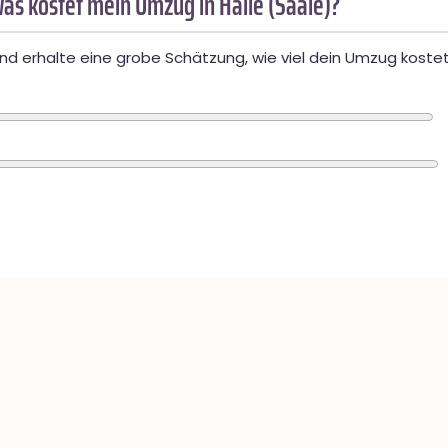
as kostet mein Umzug in Halle (Saale)?
d erhalte eine grobe Schätzung, wie viel dein Umzug kostet