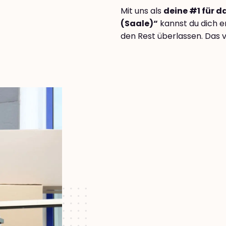
Mit uns als
deine #1 für d
(Saale)“
kannst du dich e
den Rest überlassen. Das v