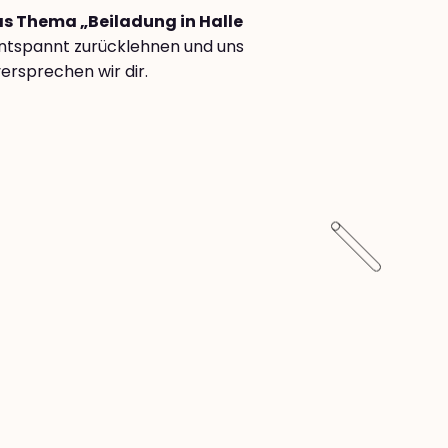
as Thema „Beiladung in Halle
ntspannt zurücklehnen und uns
ersprechen wir dir.