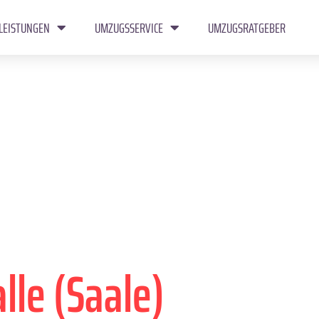
LEISTUNGEN
UMZUGSSERVICE
UMZUGSRATGEBER
lle (Saale)