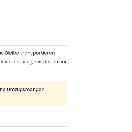
eue Bleibe transportieren
 clevere Lösung, mit der du nur
kleine Umzugsmengen