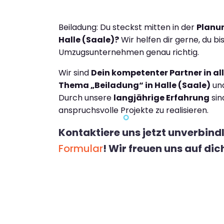
Beiladung: Du steckst mitten in der
Planu
Halle (Saale)?
Wir helfen dir gerne, du b
Umzugsunternehmen genau richtig.
Wir sind
Dein kompetenter Partner in a
Thema „Beiladung“ in Halle (Saale)
und
Durch unsere
langjährige Erfahrung
sin
anspruchsvolle Projekte zu realisieren.
Kontaktiere uns jetzt unverbind
Formular
! Wir freuen uns auf dic