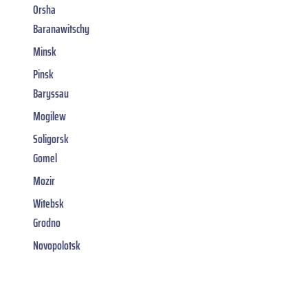
Orsha
Baranawitschy
Minsk
Pinsk
Baryssau
Mogilew
Soligorsk
Gomel
Mozir
Witebsk
Grodno
Novopolotsk