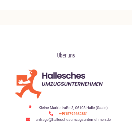
Über uns
Kleine Marktstraße 3, 06108 Halle (Saale)
+4915792632831
anfrage@halleschesumzugsunternehmen.de