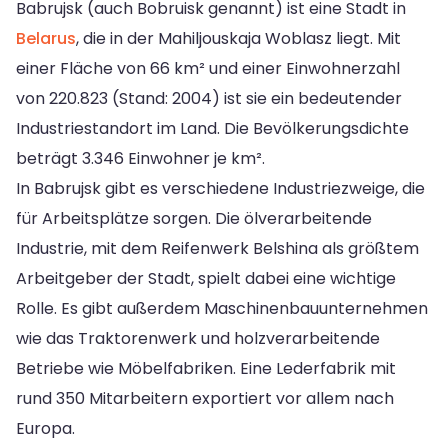
Babrujsk (auch Bobruisk genannt) ist eine Stadt in
Belarus
, die in der Mahiljouskaja Woblasz liegt. Mit
einer Fläche von 66 km² und einer Einwohnerzahl
von 220.823 (Stand: 2004) ist sie ein bedeutender
Industriestandort im Land. Die Bevölkerungsdichte
beträgt 3.346 Einwohner je km².
In Babrujsk gibt es verschiedene Industriezweige, die
für Arbeitsplätze sorgen. Die ölverarbeitende
Industrie, mit dem Reifenwerk Belshina als größtem
Arbeitgeber der Stadt, spielt dabei eine wichtige
Rolle. Es gibt außerdem Maschinenbauunternehmen
wie das Traktorenwerk und holzverarbeitende
Betriebe wie Möbelfabriken. Eine Lederfabrik mit
rund 350 Mitarbeitern exportiert vor allem nach
Europa.