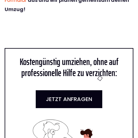
Formular
aus und wir planen gemeinsam deinen
Umzug!
Kostengünstig umziehen, ohne auf
professionelle Hilfe zu verzichten:
JETZT ANFRAGEN