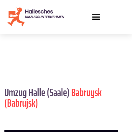
Umzug Halle (Saale)
Babruysk
(Babrujsk)