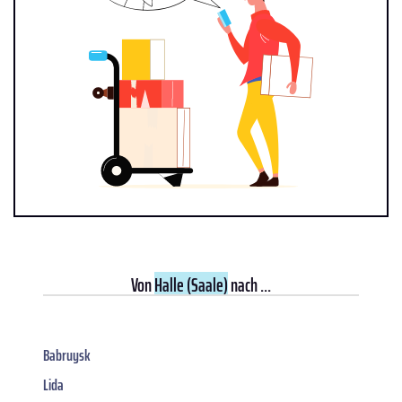
Von
Halle (Saale)
nach ...
Babruysk
Lida