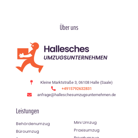
Über uns
Kleine Marktstraße 3, 06108 Halle (Saale)
+4915792632831
anfrage@halleschesumzugsunternehmen.de
Leistungen
Mini Umzug
Behördenumzug
Praxisumzug
Büroumzug
Privatumzug