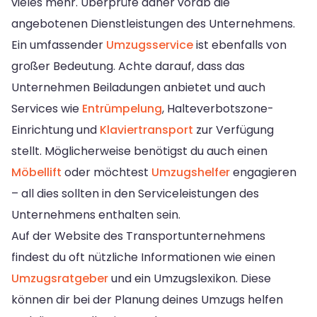
vieles mehr. Überprüfe daher vorab die
angebotenen Dienstleistungen des Unternehmens.
Ein umfassender
Umzugsservice
ist ebenfalls von
großer Bedeutung. Achte darauf, dass das
Unternehmen Beiladungen anbietet und auch
Services wie
Entrümpelung
, Halteverbotszone-
Einrichtung und
Klaviertransport
zur Verfügung
stellt. Möglicherweise benötigst du auch einen
Möbellift
oder möchtest
Umzugshelfer
engagieren
– all dies sollten in den Serviceleistungen des
Unternehmens enthalten sein.
Auf der Website des Transportunternehmens
findest du oft nützliche Informationen wie einen
Umzugsratgeber
und ein Umzugslexikon. Diese
können dir bei der Planung deines Umzugs helfen