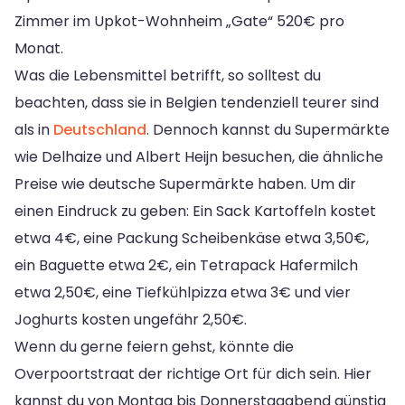
Zimmer im Upkot-Wohnheim „Gate“ 520€ pro
Monat.
Was die Lebensmittel betrifft, so solltest du
beachten, dass sie in Belgien tendenziell teurer sind
als in
Deutschland
. Dennoch kannst du Supermärkte
wie Delhaize und Albert Heijn besuchen, die ähnliche
Preise wie deutsche Supermärkte haben. Um dir
einen Eindruck zu geben: Ein Sack Kartoffeln kostet
etwa 4€, eine Packung Scheibenkäse etwa 3,50€,
ein Baguette etwa 2€, ein Tetrapack Hafermilch
etwa 2,50€, eine Tiefkühlpizza etwa 3€ und vier
Joghurts kosten ungefähr 2,50€.
Wenn du gerne feiern gehst, könnte die
Overpoortstraat der richtige Ort für dich sein. Hier
kannst du von Montag bis Donnerstagabend günstig