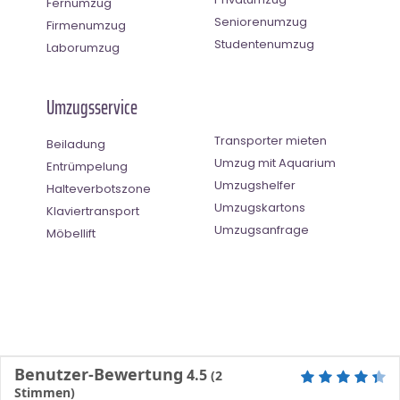
Fernumzug
Seniorenumzug
Firmenumzug
Studentenumzug
Laborumzug
Umzugsservice
Transporter mieten
Beiladung
Umzug mit Aquarium
Entrümpelung
Umzugshelfer
Halteverbotszone
Umzugskartons
Klaviertransport
Umzugsanfrage
Möbellift
Benutzer-Bewertung
4.5
(
2
Stimmen)