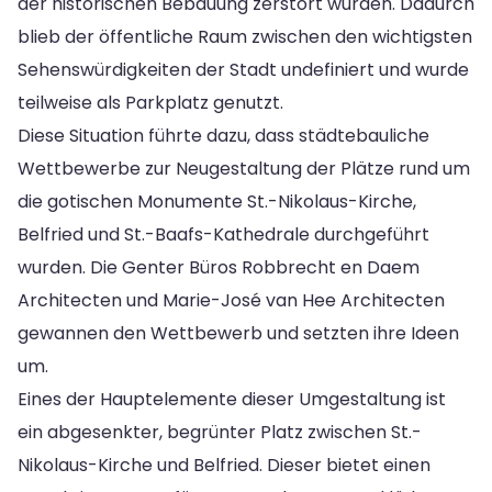
der historischen Bebauung zerstört wurden. Dadurch
blieb der öffentliche Raum zwischen den wichtigsten
Sehenswürdigkeiten der Stadt undefiniert und wurde
teilweise als Parkplatz genutzt.
Diese Situation führte dazu, dass städtebauliche
Wettbewerbe zur Neugestaltung der Plätze rund um
die gotischen Monumente St.-Nikolaus-Kirche,
Belfried und St.-Baafs-Kathedrale durchgeführt
wurden. Die Genter Büros Robbrecht en Daem
Architecten und Marie-José van Hee Architecten
gewannen den Wettbewerb und setzten ihre Ideen
um.
Eines der Hauptelemente dieser Umgestaltung ist
ein abgesenkter, begrünter Platz zwischen St.-
Nikolaus-Kirche und Belfried. Dieser bietet einen