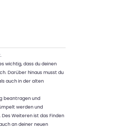
.
s wichtig, dass du deinen
ich. Darüber hinaus musst du
s auch in der alten
ag beantragen und
trümpelt werden und
. Des Weiteren ist das Finden
 auch an deiner neuen