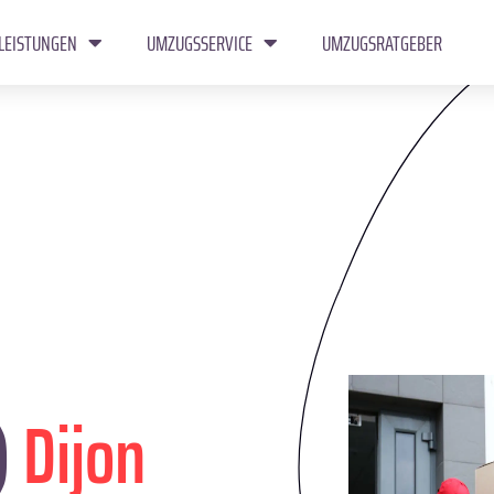
LEISTUNGEN
UMZUGSSERVICE
UMZUGSRATGEBER
)
Dijon