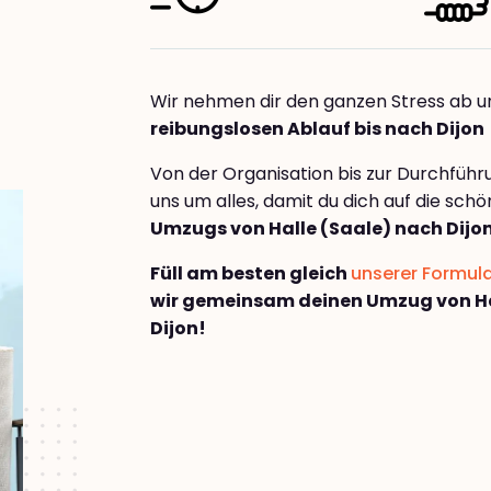
Wir nehmen dir den ganzen Stress ab u
reibungslosen Ablauf bis nach Dijon
Von der Organisation bis zur Durchfüh
uns um alles, damit du dich auf die sch
Umzugs von Halle (Saale) nach Dijo
Füll am besten gleich
unserer Formul
wir gemeinsam deinen Umzug von Ha
Dijon!