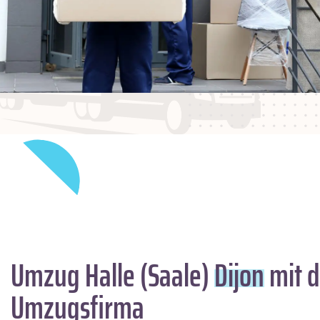
Umzug Halle (Saale)
Dijon
mit d
Umzugsfirma