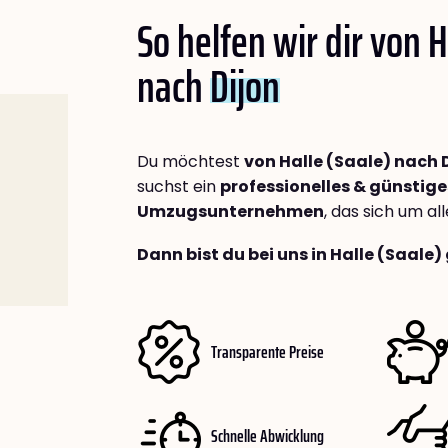
So helfen wir dir von H
nach
Dijon
Du möchtest
von Halle (Saale) nach 
suchst ein
professionelles & günstige
Umzugsunternehmen
, das sich um a
Dann bist du bei uns in Halle (Saale)
Transparente Preise
Schnelle Abwicklung