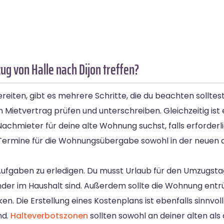
g von Halle nach Dijon treffen?
iten, gibt es mehrere Schritte, die du beachten solltest
ietvertrag prüfen und unterschreiben. Gleichzeitig ist e
Nachmieter für deine alte Wohnung suchst, falls erforderl
Termine für die Wohnungsübergabe sowohl in der neuen al
Aufgaben zu erledigen. Du musst Urlaub für den Umzugst
inder im Haushalt sind. Außerdem sollte die Wohnung en
 Die Erstellung eines Kostenplans ist ebenfalls sinnvoll
nd.
Halteverbotszonen
sollten sowohl an deiner alten als