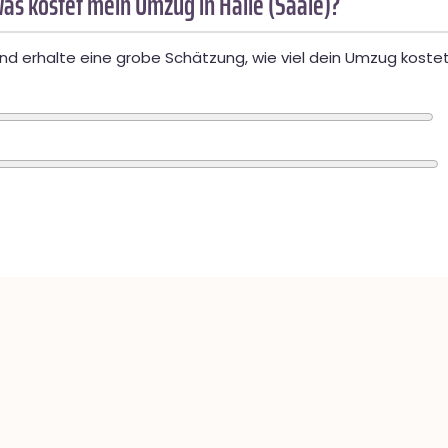
as kostet mein Umzug in Halle (Saale)?
d erhalte eine grobe Schätzung, wie viel dein Umzug kostet