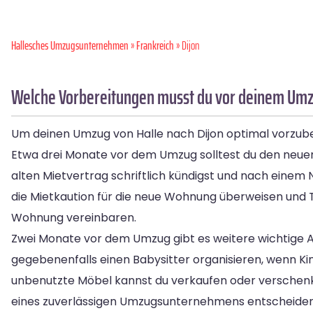
Hallesches Umzugsunternehmen
»
Frankreich
» Dijon
Welche Vorbereitungen musst du vor deinem Umzu
Um deinen Umzug von Halle nach Dijon optimal vorzubere
Etwa drei Monate vor dem Umzug solltest du den neuen M
alten Mietvertrag schriftlich kündigst und nach einem 
die Mietkaution für die neue Wohnung überweisen und 
Wohnung vereinbaren.
Zwei Monate vor dem Umzug gibt es weitere wichtige 
gegebenenfalls einen Babysitter organisieren, wenn K
unbenutzte Möbel kannst du verkaufen oder verschenken.
eines zuverlässigen Umzugsunternehmens entscheide