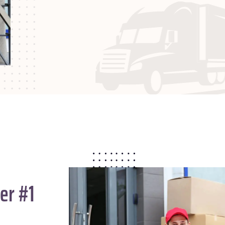
er #1