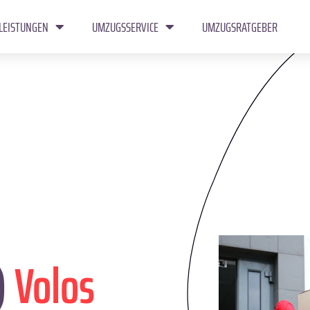
LEISTUNGEN
UMZUGSSERVICE
UMZUGSRATGEBER
)
Volos