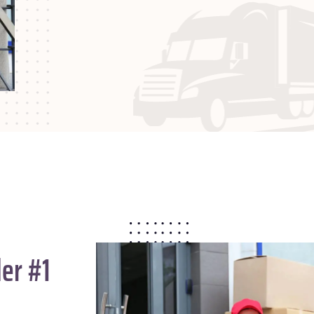
er #1