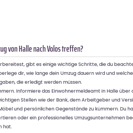
g von Halle nach Volos treffen?
bereitest, gibt es einige wichtige Schritte, die du beacht
 Überlege dir, wie lange dein Umzug dauern wird und welc
gaben, die erledigt werden müssen.
mmern. Informiere das Einwohnermeldeamt in Halle über
 wichtigen Stellen wie der Bank, dem Arbeitgeber und Vers
Möbel und persönlichen Gegenstände zu kümmern. Du ha
portieren oder ein professionelles Umzugsunternehmen be
 hat.