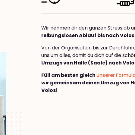
Wir nehmen dir den ganzen Stress ab u
reibungslosen Ablauf bis nach Volos
Von der Organisation bis zur Durchfüh
uns um alles, damit du dich auf die sch
Umzugs von Halle (Saale) nach Volo
Füll am besten gleich
unserer Formul
wir gemeinsam deinen Umzug von Ha
Volos!