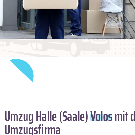
Umzug Halle (Saale)
Volos
mit d
Umzugsfirma