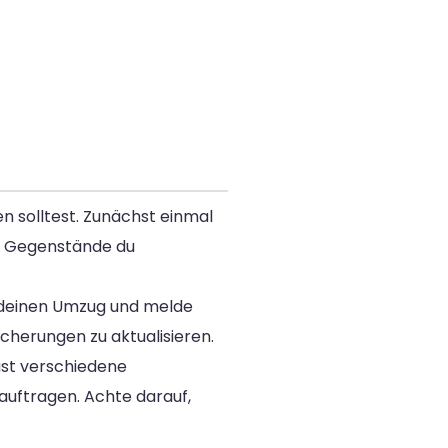
en solltest. Zunächst einmal
he Gegenstände du
 deinen Umzug und melde
icherungen zu aktualisieren.
st verschiedene
auftragen. Achte darauf,