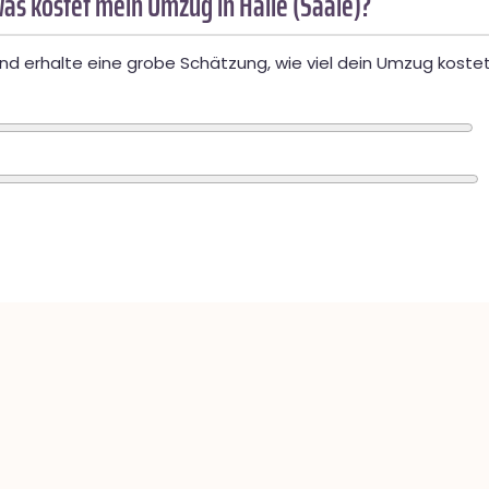
as kostet mein Umzug in Halle (Saale)?
d erhalte eine grobe Schätzung, wie viel dein Umzug kostet