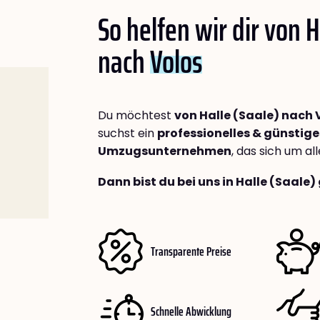
So helfen wir dir von H
nach
Volos
Du möchtest
von Halle (Saale) nach 
suchst ein
professionelles & günstige
Umzugsunternehmen
, das sich um a
Dann bist du bei uns in Halle (Saale)
Transparente Preise
Schnelle Abwicklung