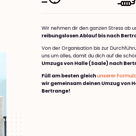
Wir nehmen dir den ganzen Stress ab u
reibungslosen Ablauf bis nach Bert
Von der Organisation bis zur Durchfüh
uns um alles, damit du dich auf die sch
Umzugs von Halle (Saale) nach Ber
Füll am besten gleich
unserer Formul
wir gemeinsam deinen Umzug von Ha
Bertrange!