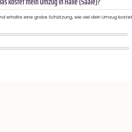
as kostet mein Umzug in Halle (Saale)?
d erhalte eine grobe Schätzung, wie viel dein Umzug kostet