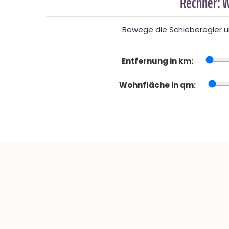
Rechner: W
Bewege die Schieberegler un
Entfernung in km:
Wohnfläche in qm: