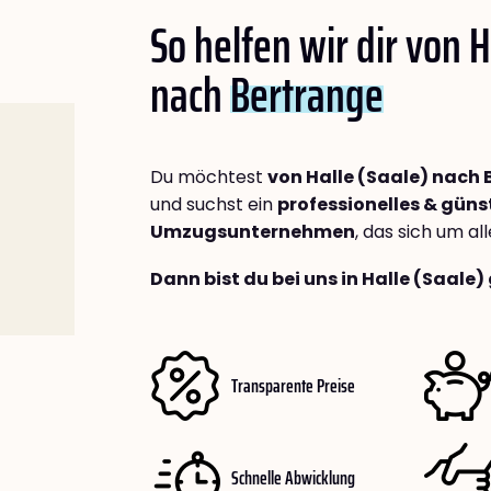
So helfen wir dir von H
nach
Bertrange
Du möchtest
von Halle (Saale) nach
und suchst ein
professionelles & güns
Umzugsunternehmen
, das sich um a
Dann bist du bei uns in Halle (Saale)
Transparente Preise
Schnelle Abwicklung