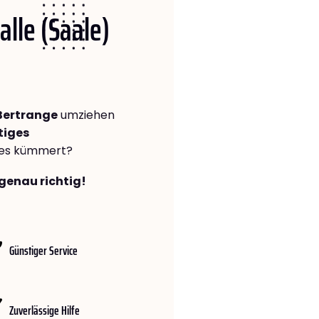
alle (Saale)
 Bertrange
umziehen
tiges
lles kümmert?
 genau richtig!
Günstiger Service
Zuverlässige Hilfe