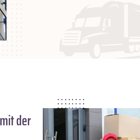
mit der