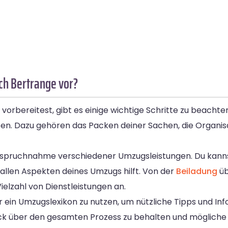
ch Bertrange vor?
rbereitest, gibt es einige wichtige Schritte zu beachten
üssen. Dazu gehören das Packen deiner Sachen, die Organi
Inanspruchnahme verschiedener Umzugsleistungen. Du kanns
 allen Aspekten deines Umzugs hilft. Von der
Beiladung
üb
elzahl von Dienstleistungen an.
 ein Umzugslexikon zu nutzen, um nützliche Tipps und Inf
ick über den gesamten Prozess zu behalten und mögliche 