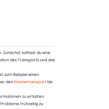
. Zunächst solltest du eine
sation des Transports und das
t zum Beispiel einen
er den
Klaviertransport
bis
ormationen zu erhalten.
Probleme frühzeitig zu