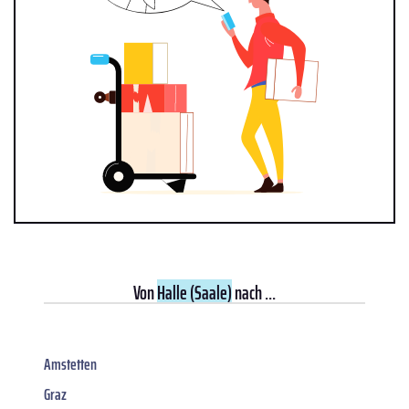
Von
Halle (Saale)
nach ...
Amstetten
Graz