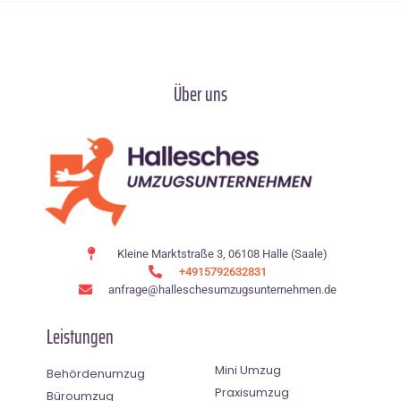
Über uns
Kleine Marktstraße 3, 06108 Halle (Saale)
+4915792632831
anfrage@halleschesumzugsunternehmen.de
Leistungen
Mini Umzug
Behördenumzug
Praxisumzug
Büroumzug