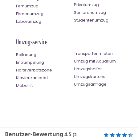
Privatumzug
Fernumzug
Seniorenumzug
Firmenumzug
Studentenumzug
Laborumzug
Umzugsservice
Transporter mieten
Beiladung
Umzug mit Aquarium
Entrümpelung
Umzugshelfer
Halteverbotszone
Umzugskartons
Klaviertransport
Umzugsanfrage
Möbellift
Benutzer-Bewertung
4.5
(
2