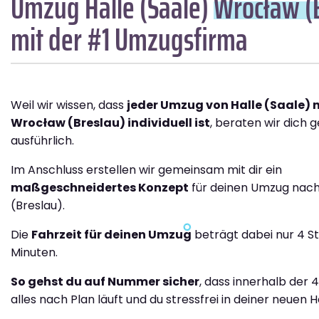
Umzug Halle (Saale)
Wrocław (
mit der #1 Umzugsfirma
Weil wir wissen, dass
jeder Umzug von Halle (Saale) 
Wrocław (Breslau) individuell ist
, beraten wir dich 
ausführlich.
Im Anschluss erstellen wir gemeinsam mit dir ein
maßgeschneidertes Konzept
für deinen Umzug nac
(Breslau).
Die
Fahrzeit für deinen Umzug
beträgt dabei nur 4 S
Minuten.
So gehst du auf Nummer sicher
, dass innerhalb der 
alles nach Plan läuft und du stressfrei in deiner neuen H