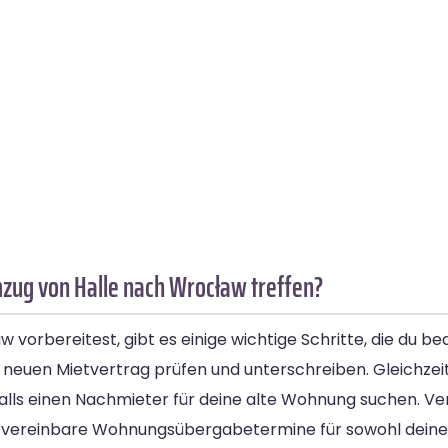
mzug von Halle nach Wrocław treffen?
vorbereitest, gibt es einige wichtige Schritte, die du bea
neuen Mietvertrag prüfen und unterschreiben. Gleichzeiti
lls einen Nachmieter für deine alte Wohnung suchen. Verg
d vereinbare Wohnungsübergabetermine für sowohl deine 