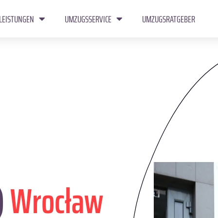
LEISTUNGEN
UMZUGSSERVICE
UMZUGSRATGEBER
)
Wrocław