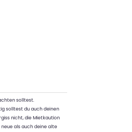
chten solltest.
g solltest du auch deinen
iss nicht, die Mietkaution
neue als auch deine alte