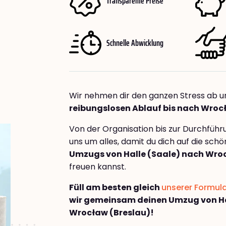
Transparente Preise
Schnelle Abwicklung
Wir nehmen dir den ganzen Stress ab u
reibungslosen Ablauf bis nach Wroc
Von der Organisation bis zur Durchfüh
uns um alles, damit du dich auf die sch
Umzugs von Halle (Saale) nach Wro
freuen kannst.
Füll am besten gleich
unserer Formul
wir gemeinsam deinen Umzug von Ha
Wrocław (Breslau)!