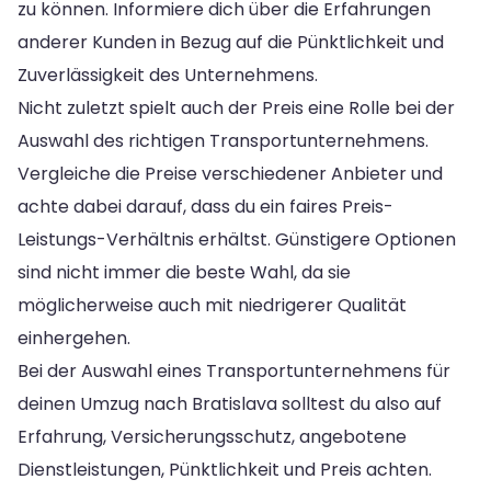
zu können. Informiere dich über die Erfahrungen
anderer Kunden in Bezug auf die Pünktlichkeit und
Zuverlässigkeit des Unternehmens.
Nicht zuletzt spielt auch der Preis eine Rolle bei der
Auswahl des richtigen Transportunternehmens.
Vergleiche die Preise verschiedener Anbieter und
achte dabei darauf, dass du ein faires Preis-
Leistungs-Verhältnis erhältst. Günstigere Optionen
sind nicht immer die beste Wahl, da sie
möglicherweise auch mit niedrigerer Qualität
einhergehen.
Bei der Auswahl eines Transportunternehmens für
deinen Umzug nach Bratislava solltest du also auf
Erfahrung, Versicherungsschutz, angebotene
Dienstleistungen, Pünktlichkeit und Preis achten.