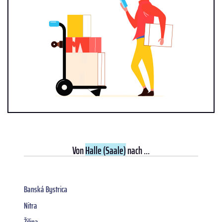
Von
Halle (Saale)
nach ...
Banská Bystrica
Nitra
Žilina