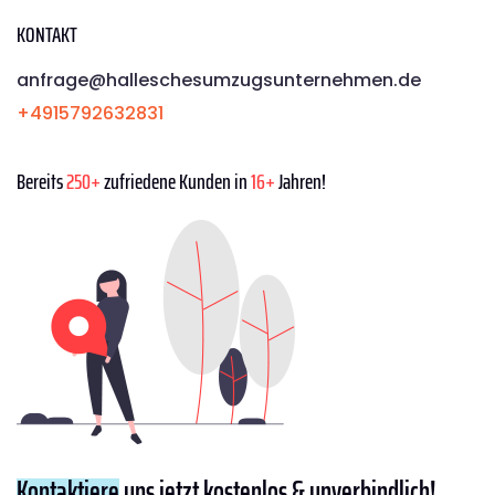
KONTAKT
anfrage@halleschesumzugsunternehmen.de
+4915792632831
Bereits
250+
zufriedene Kunden in
16+
Jahren!
Kontaktiere
uns jetzt kostenlos & unverbindlich!