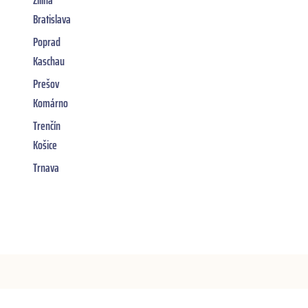
Bratislava
Poprad
Kaschau
Prešov
Komárno
Trenčín
Košice
Trnava