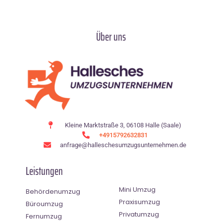
Über uns
Kleine Marktstraße 3, 06108 Halle (Saale)
+4915792632831
anfrage@halleschesumzugsunternehmen.de
Leistungen
Mini Umzug
Behördenumzug
Praxisumzug
Büroumzug
Privatumzug
Fernumzug