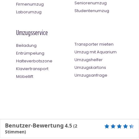
Seniorenumzug
Firmenumzug
Studentenumzug
Laborumzug
Umzugsservice
Transporter mieten
Beiladung
Umzug mit Aquarium
Entrümpelung
Umzugshelfer
Halteverbotszone
Umzugskartons
Klaviertransport
Umzugsanfrage
Möbellift
Benutzer-Bewertung
4.5
(
2
Stimmen)