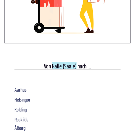
Von
Halle (Saale)
nach ...
Aarhus
Helsingor
Kolding
Roskilde
Ålborg