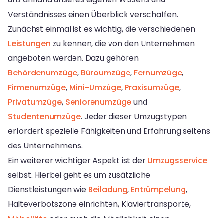
Verständnisses einen Überblick verschaffen.
Zunächst einmal ist es wichtig, die verschiedenen
Leistungen
zu kennen, die von den Unternehmen
angeboten werden. Dazu gehören
Behördenumzüge
,
Büroumzüge
,
Fernumzüge
,
Firmenumzüge
,
Mini-Umzüge
,
Praxisumzüge
,
Privatumzüge
,
Seniorenumzüge
und
Studentenumzüge
. Jeder dieser Umzugstypen
erfordert spezielle Fähigkeiten und Erfahrung seitens
des Unternehmens.
Ein weiterer wichtiger Aspekt ist der
Umzugsservice
selbst. Hierbei geht es um zusätzliche
Dienstleistungen wie
Beiladung
,
Entrümpelung
,
Halteverbotszone einrichten, Klaviertransporte,