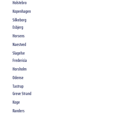
Holstebro
Kopenhagen
Silkeborg
Esbjerg
Horsens
Naestved
Slagelse
Fredericia
Horsholm
Odense
Tastrup
Greve Strand
Koge
Randers