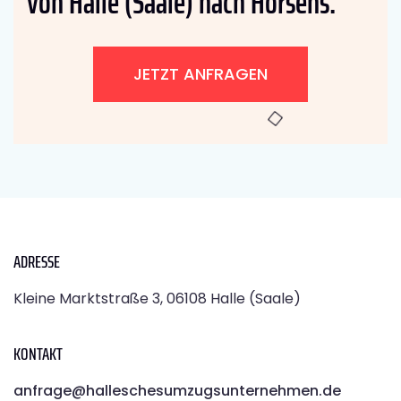
von Halle (Saale) nach Horsens:
JETZT ANFRAGEN
ADRESSE
Kleine Marktstraße 3, 06108 Halle (Saale)
KONTAKT
anfrage@halleschesumzugsunternehmen.de