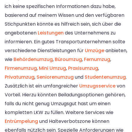
ich keine spezifischen Informationen dazu habe,
basierend auf meinem Wissen und den verfügbaren
Stichpunkten könnte es hilfreich sein, sich über die
angebotenen
Leistungen
des Unternehmens zu
informieren. Ein gutes Transportunternehmen sollte
verschiedene Dienstleistungen für
Umzüge
anbieten,
wie
Behördenumzug
,
Büroumzug
,
Fernumzug
,
Firmenumzug
,
Mini Umzug
,
Praxisumzug
,
Privatumzug
,
Seniorenumzug
und
Studentenumzug
.
Zusätzlich ist ein umfangreicher
Umzugsservice
von
Vorteil. Hierzu könnten Beiladungsoptionen gehören,
falls du nicht genug Umzugsgut hast um einen
kompletten LKW zu füllen. Weitere Services wie
Entrümpelung
und Halteverbotszone können
ebenfalls nützlich sein. Spezielle Anforderungen wie