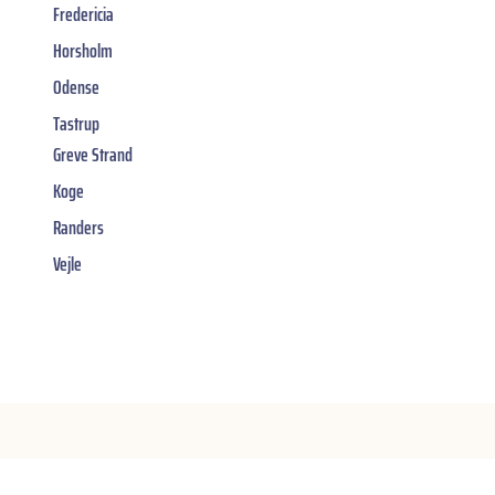
Fredericia
Horsholm
Odense
Tastrup
Greve Strand
Koge
Randers
Vejle