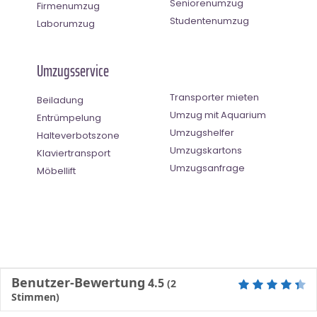
Seniorenumzug
Firmenumzug
Studentenumzug
Laborumzug
Umzugsservice
Transporter mieten
Beiladung
Umzug mit Aquarium
Entrümpelung
Umzugshelfer
Halteverbotszone
Umzugskartons
Klaviertransport
Umzugsanfrage
Möbellift
Benutzer-Bewertung
4.5
(
2
Stimmen)