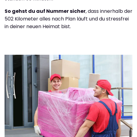
So gehst du auf Nummer sicher
, dass innerhalb der
502 Kilometer alles nach Plan läuft und du stressfrei
in deiner neuen Heimat bist.