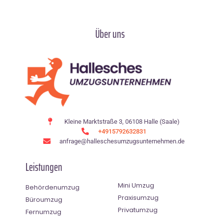
Über uns
Kleine Marktstraße 3, 06108 Halle (Saale)
+4915792632831
anfrage@halleschesumzugsunternehmen.de
Leistungen
Mini Umzug
Behördenumzug
Praxisumzug
Büroumzug
Privatumzug
Fernumzug