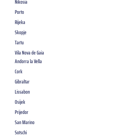
Nikosia
Porto
Rijeka
Skopje
Tartu
Vila Nova de Gaia
Andorra la Vella
Cork
Gibraltar
Lissabon
Osijek
Prijedor
San Marino
Sotschi