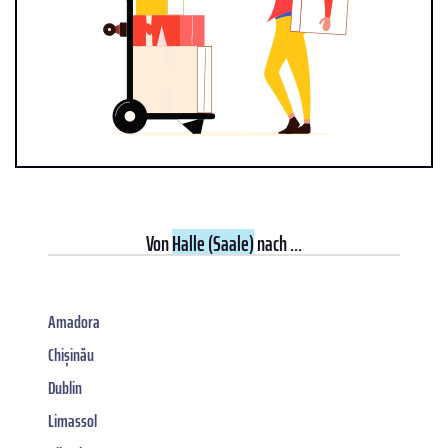
Von
Halle (Saale)
nach ...
Amadora
Chișinău
Dublin
Limassol