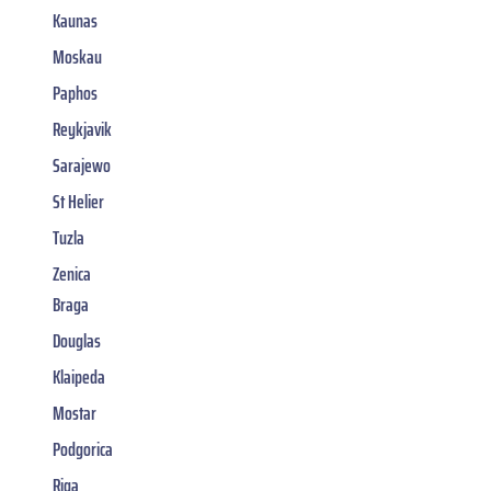
Kaunas
Moskau
Paphos
Reykjavik
Sarajewo
St Helier
Tuzla
Zenica
Braga
Douglas
Klaipeda
Mostar
Podgorica
Riga