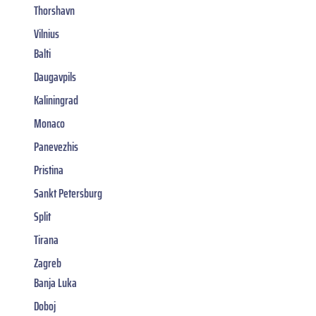
Thorshavn
Vilnius
Balti
Daugavpils
Kaliningrad
Monaco
Panevezhis
Pristina
Sankt Petersburg
Split
Tirana
Zagreb
Banja Luka
Doboj