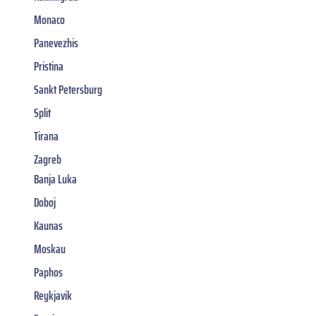
Monaco
Panevezhis
Pristina
Sankt Petersburg
Split
Tirana
Zagreb
Banja Luka
Doboj
Kaunas
Moskau
Paphos
Reykjavik