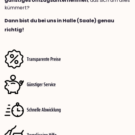
günstiges Umzugsunternehmen
, das sich um alles
kümmert?
Dann bist du bei uns in Halle (Saale) genau
richtig!
Transparente Preise
Günstiger Service
Schnelle Abwicklung
Zuverlässige Hilfe