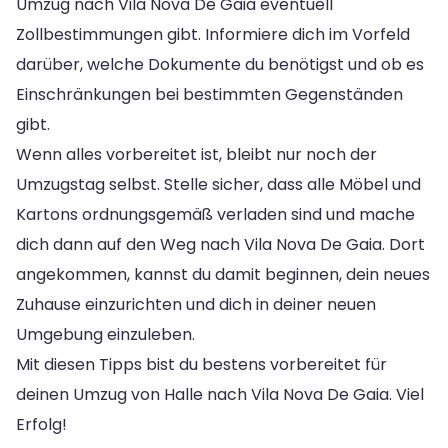
Umzug nach Vila Nova De Gaia eventuell
Zollbestimmungen gibt. Informiere dich im Vorfeld
darüber, welche Dokumente du benötigst und ob es
Einschränkungen bei bestimmten Gegenständen
gibt.
Wenn alles vorbereitet ist, bleibt nur noch der
Umzugstag selbst. Stelle sicher, dass alle Möbel und
Kartons ordnungsgemäß verladen sind und mache
dich dann auf den Weg nach Vila Nova De Gaia. Dort
angekommen, kannst du damit beginnen, dein neues
Zuhause einzurichten und dich in deiner neuen
Umgebung einzuleben.
Mit diesen Tipps bist du bestens vorbereitet für
deinen Umzug von Halle nach Vila Nova De Gaia. Viel
Erfolg!