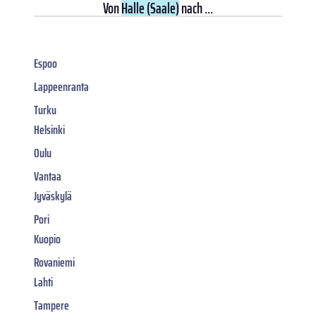
Von
Halle (Saale)
nach ...
Espoo
Lappeenranta
Turku
Helsinki
Oulu
Vantaa
Jyväskylä
Pori
Kuopio
Rovaniemi
Lahti
Tampere