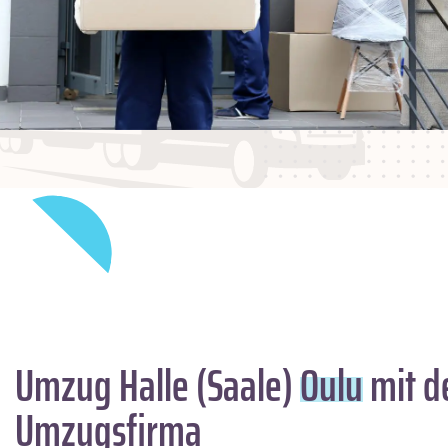
Umzug Halle (Saale)
Oulu
mit d
Umzugsfirma