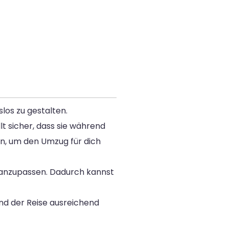
los zu gestalten.
t sicher, dass sie während
en, um den Umzug für dich
d anzupassen. Dadurch kannst
end der Reise ausreichend