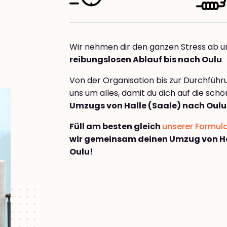
Wir nehmen dir den ganzen Stress ab u
reibungslosen Ablauf bis nach Oulu
Von der Organisation bis zur Durchfüh
uns um alles, damit du dich auf die sch
Umzugs von Halle (Saale) nach Oulu
Füll am besten gleich
unserer Formul
wir gemeinsam deinen Umzug von Ha
Oulu!