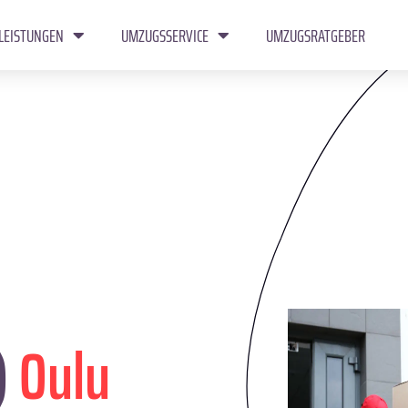
LEISTUNGEN
UMZUGSSERVICE
UMZUGSRATGEBER
)
Oulu