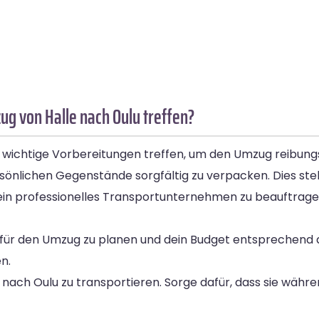
g von Halle nach Oulu treffen?
 wichtige Vorbereitungen treffen, um den Umzug reibungs
sönlichen Gegenstände sorgfältig zu verpacken. Dies stell
, ein professionelles Transportunternehmen zu beauftrag
ten für den Umzug zu planen und dein Budget entsprechen
n.
 nach Oulu zu transportieren. Sorge dafür, dass sie währ