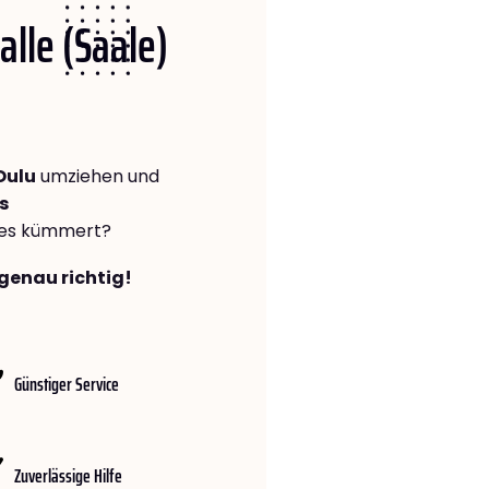
alle (Saale)
Oulu
umziehen und
s
lles kümmert?
 genau richtig!
Günstiger Service
Zuverlässige Hilfe