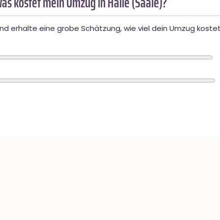
as kostet mein Umzug in Halle (Saale)?
d erhalte eine grobe Schätzung, wie viel dein Umzug kostet