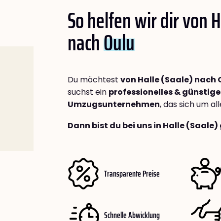
So helfen wir dir von H
nach
Oulu
Du möchtest
von Halle (Saale) nach 
suchst ein
professionelles & günstige
Umzugsunternehmen
, das sich um a
Dann bist du bei uns in Halle (Saale)
Transparente Preise
Schnelle Abwicklung