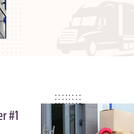
er #1