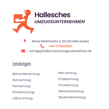
Kleine Marktstraße 3, 06108 Halle (Saale)
+4915792632831
anfrage@halleschesumzugsunternehmen.de
Leistungen
Mini Umzug
Behördenumzug
Praxisumzug
Büroumzug
Privatumzug
Fernumzug
Seniorenumzug
Firmenumzug
Studentenumzug
Laborumzug