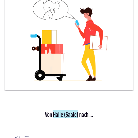
Von
Halle (Saale)
nach ...