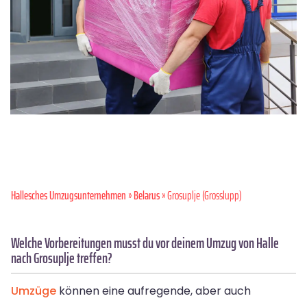
Hallesches Umzugsunternehmen
»
Belarus
» Grosuplje (Grosslupp)
Welche Vorbereitungen musst du vor deinem Umzug von Halle
nach Grosuplje treffen?
Umzüge
können eine aufregende, aber auch