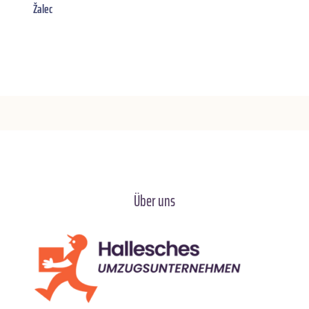
Žalec
Über uns