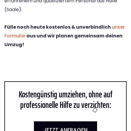
erfahrenem und qualifiziertem Personal aus Halle
(Saale).
Fülle noch heute kostenlos & unverbindlich
unser
Formular
aus und wir planen gemeinsam deinen
Umzug!
Kostengünstig umziehen, ohne auf
professionelle Hilfe zu verzichten:
JETZT ANFRAGEN