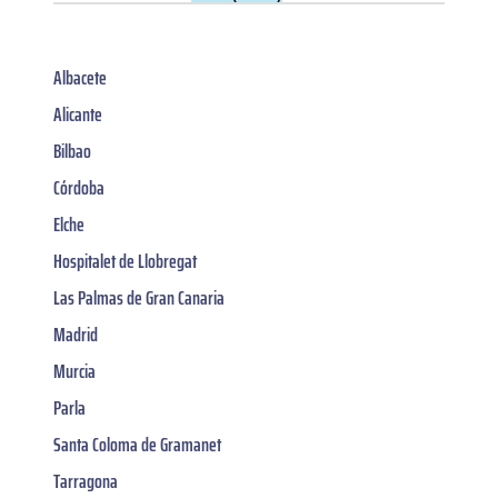
Albacete
Alicante
Bilbao
Córdoba
Elche
Hospitalet de Llobregat
Las Palmas de Gran Canaria
Madrid
Murcia
Parla
Santa Coloma de Gramanet
Tarragona