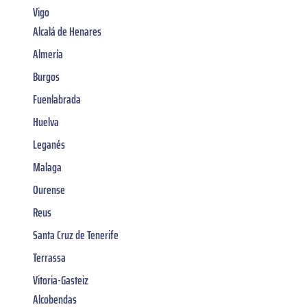
Vigo
Alcalá de Henares
Almería
Burgos
Fuenlabrada
Huelva
Leganés
Malaga
Ourense
Reus
Santa Cruz de Tenerife
Terrassa
Vitoria-Gasteiz
Alcobendas