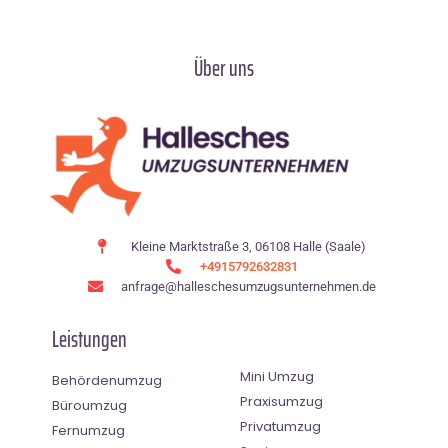
Über uns
Kleine Marktstraße 3, 06108 Halle (Saale)
+4915792632831
anfrage@halleschesumzugsunternehmen.de
Leistungen
Mini Umzug
Behördenumzug
Praxisumzug
Büroumzug
Privatumzug
Fernumzug