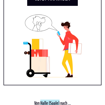
Von
Halle (Saale)
nach ...