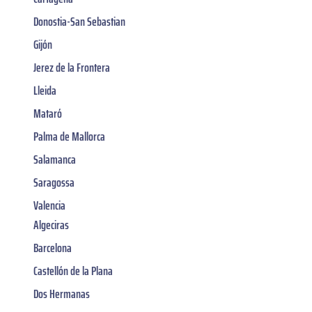
Donostia-San Sebastian
Gijón
Jerez de la Frontera
Lleida
Mataró
Palma de Mallorca
Salamanca
Saragossa
Valencia
Algeciras
Barcelona
Castellón de la Plana
Dos Hermanas