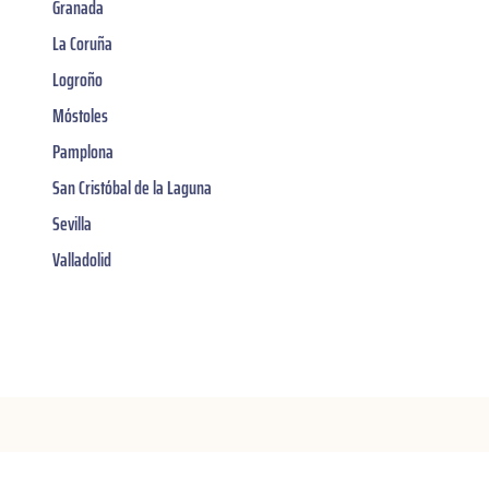
Granada
La Coruña
Logroño
Móstoles
Pamplona
San Cristóbal de la Laguna
Sevilla
Valladolid