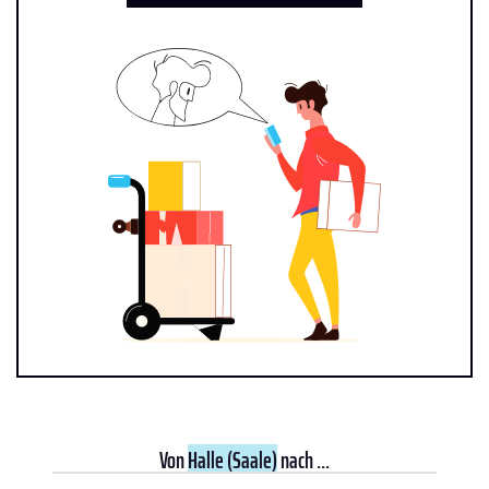
Von
Halle (Saale)
nach ...