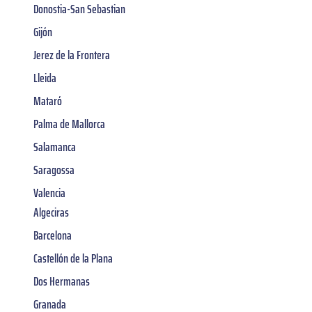
Donostia-San Sebastian
Gijón
Jerez de la Frontera
Lleida
Mataró
Palma de Mallorca
Salamanca
Saragossa
Valencia
Algeciras
Barcelona
Castellón de la Plana
Dos Hermanas
Granada