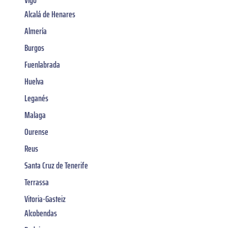
Alcalá de Henares
Almería
Burgos
Fuenlabrada
Huelva
Leganés
Malaga
Ourense
Reus
Santa Cruz de Tenerife
Terrassa
Vitoria-Gasteiz
Alcobendas