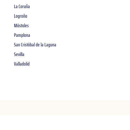
La Coruña
Logroño
Móstoles
Pamplona
San Cristóbal de la Laguna
Sevilla
Valladolid