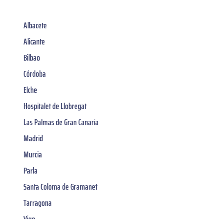
Albacete
Alicante
Bilbao
Córdoba
Elche
Hospitalet de Llobregat
Las Palmas de Gran Canaria
Madrid
Murcia
Parla
Santa Coloma de Gramanet
Tarragona
Vigo