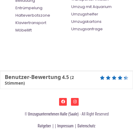
Beiladung
Umzug mit Aquarium
Entrümpelung
Umzugshelfer
Halteverbotszone
Umzugskartons
Klaviertransport
Umzugsanfrage
Möbellift
Benutzer-Bewertung
4.5
(
2
Stimmen)
©
Umzugsunternehmen Halle (Saale)
- All Right Reserved
Ratgeber
| |
Impressum
|
Datenschutz