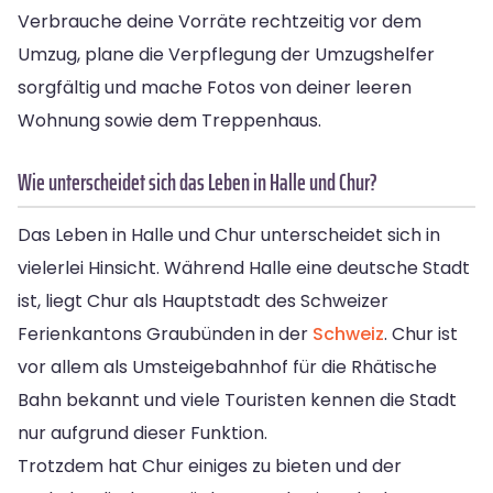
Verbrauche deine Vorräte rechtzeitig vor dem
Umzug, plane die Verpflegung der Umzugshelfer
sorgfältig und mache Fotos von deiner leeren
Wohnung sowie dem Treppenhaus.
Wie unterscheidet sich das Leben in Halle und Chur?
Das Leben in Halle und Chur unterscheidet sich in
vielerlei Hinsicht. Während Halle eine deutsche Stadt
ist, liegt Chur als Hauptstadt des Schweizer
Ferienkantons Graubünden in der
Schweiz
. Chur ist
vor allem als Umsteigebahnhof für die Rhätische
Bahn bekannt und viele Touristen kennen die Stadt
nur aufgrund dieser Funktion.
Trotzdem hat Chur einiges zu bieten und der