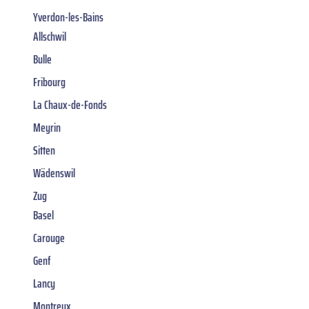
Yverdon-les-Bains
Allschwil
Bulle
Fribourg
La Chaux-de-Fonds
Meyrin
Sitten
Wädenswil
Zug
Basel
Carouge
Genf
Lancy
Montreux