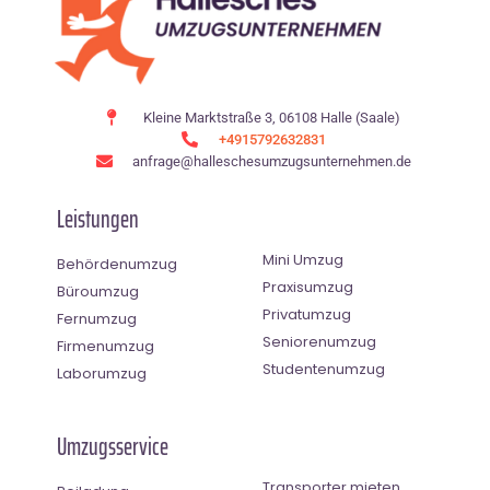
Kleine Marktstraße 3, 06108 Halle (Saale)
+4915792632831
anfrage@halleschesumzugsunternehmen.de
Leistungen
Mini Umzug
Behördenumzug
Praxisumzug
Büroumzug
Privatumzug
Fernumzug
Seniorenumzug
Firmenumzug
Studentenumzug
Laborumzug
Umzugsservice
Transporter mieten