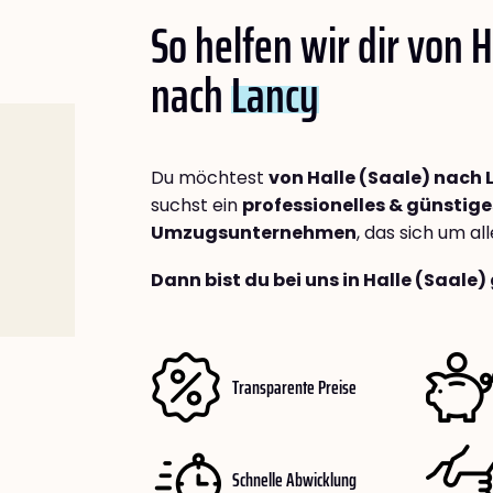
So helfen wir dir von H
nach
Lancy
Du möchtest
von Halle (Saale) nach 
suchst ein
professionelles & günstige
Umzugsunternehmen
, das sich um a
Dann bist du bei uns in Halle (Saale)
Transparente Preise
Schnelle Abwicklung