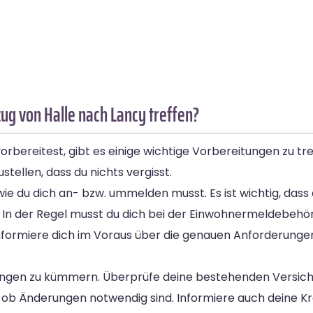
g von Halle nach Lancy treffen?
bereitest, gibt es einige wichtige Vorbereitungen zu tre
stellen, dass du nichts vergisst.
wie du dich an- bzw. ummelden musst. Es ist wichtig, das
 In der Regel musst du dich bei der Einwohnermeldebehö
nformiere dich im Voraus über die genauen Anforderungen 
rungen zu kümmern. Überprüfe deine bestehenden Versic
 ob Änderungen notwendig sind. Informiere auch deine K