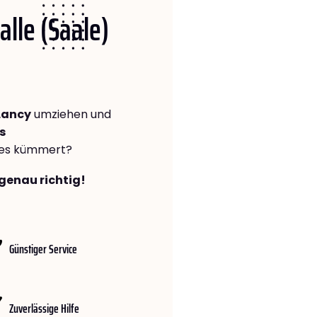
alle (Saale)
Lancy
umziehen und
s
lles kümmert?
 genau richtig!
Günstiger Service
Zuverlässige Hilfe