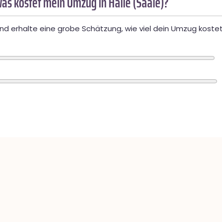
as kostet mein Umzug in Halle (Saale)?
d erhalte eine grobe Schätzung, wie viel dein Umzug kostet