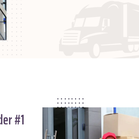
der #1