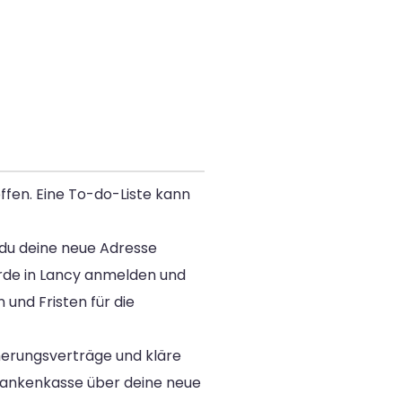
ffen. Eine To-do-Liste kann
s du deine neue Adresse
rde in Lancy anmelden und
und Fristen für die
herungsverträge und kläre
rankenkasse über deine neue