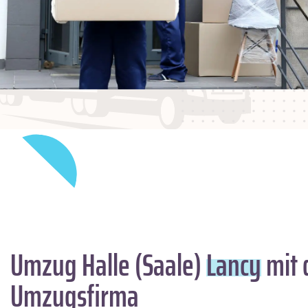
Umzug Halle (Saale)
Lancy
mit 
Umzugsfirma