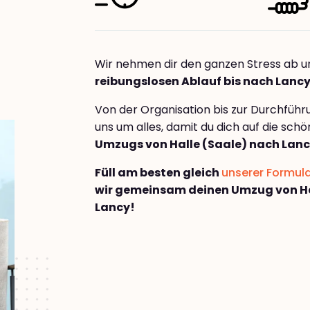
Wir nehmen dir den ganzen Stress ab u
reibungslosen Ablauf bis nach Lanc
Von der Organisation bis zur Durchfüh
uns um alles, damit du dich auf die sch
Umzugs von Halle (Saale) nach Lan
Füll am besten gleich
unserer Formul
wir gemeinsam deinen Umzug von Ha
Lancy!