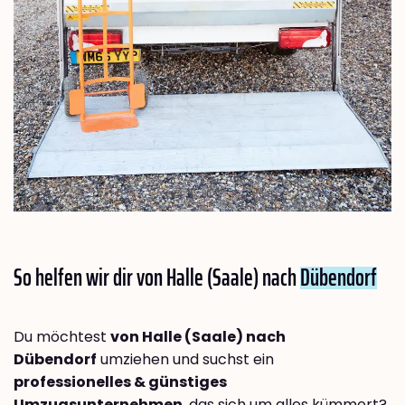
So helfen wir dir von Halle (Saale) nach
Dübendorf
Du möchtest
von Halle (Saale) nach
Dübendorf
umziehen und suchst ein
professionelles & günstiges
Umzugsunternehmen
, das sich um alles kümmert?