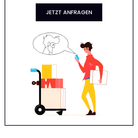
JETZT ANFRAGEN