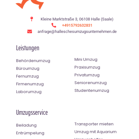
Kleine Marktstraße 3, 06108 Halle (Saale)
+4915792632831
anfrage@halleschesumzugsunternehmen.de
Leistungen
Mini Umzug
Behördenumzug
Praxisumzug
Büroumzug
Privatumzug
Fernumzug
Seniorenumzug
Firmenumzug
Studentenumzug
Laborumzug
Umzugsservice
Transporter mieten
Beiladung
Umzug mit Aquarium
Entrümpelung