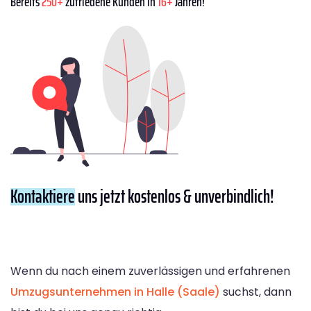
Bereits
250+
zufriedene Kunden in
16+
Jahren!
Kontaktiere
uns jetzt kostenlos & unverbindlich!
Wenn du nach einem zuverlässigen und erfahrenen
Umzugsunternehmen in Halle (Saale)
suchst, dann