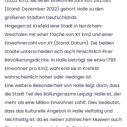
135,02 km2. Mit einer Einwohnerzahl von 242.083
(Stand: Dezember 2022) gehört Halle zu den
größeren Städten Deutschlands.
Hingegen ist Krefeld eine Stadt in Nordrhein-
Westfalen mit einer Fläche von XY km2 und einer
Einwohnerzahl von XY (Stand: Datum). Die beiden
Städte unterscheiden sich auch hinsichtlich ihrer
Bevölkerungsdichte. In Halle beträgt sie etwa 1793
Einwohner pro km2, während sie in Krefeld
wahrscheinlich höher oder niedriger ist.
Eine weitere Besonderheit von Halle liegt darin, dass
die Stadt Teil des Ballungsraums Leipzig-Halle ist, der
mehr als eine Million Einwohner zählt. Dies bedeutet,
dass das kulturelle Angebot in Halle vielfältig und
reichhaltig ist, da es neben zahlreichen Museen auch