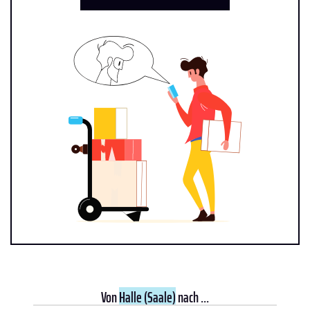
Von
Halle (Saale)
nach ...