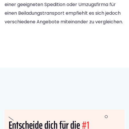
einer geeigneten Spedition oder Umzugsfirma für
einen Beiladungstransport empfiehlt es sich jedoch
verschiedene Angebote miteinander zu vergleichen.
Entscheide dich für die
#1