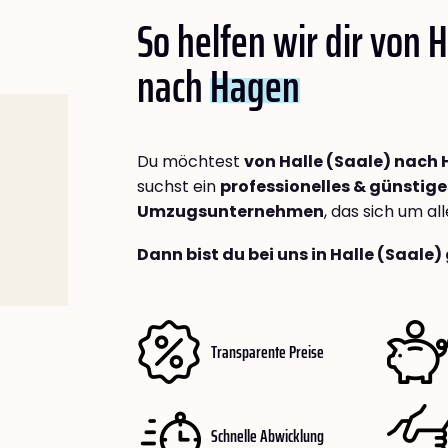
So helfen wir dir von H
nach
Hagen
Du möchtest
von Halle (Saale) nach
suchst ein
professionelles & günstige
Umzugsunternehmen
, das sich um a
Dann bist du bei uns in Halle (Saale)
Transparente Preise
Schnelle Abwicklung