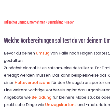
Hallesches Umzugsunternehmen
»
Deutschland
» Hagen
Welche Vorbereitungen solltest du vor deinem Um
Bevor du deinen
Umzug
von Halle nach Hagen startest, 
gestalten.
Zunächst einmal ist es ratsam, eine detaillierte To-Do
erledigt werden müssen. Das kann beispielsweise das 
einer
Halteverbotszone
für den Umzugstransporter u
Eine weitere wichtige Vorbereitung ist das Organisiere
Angebote wie
Beiladung
für kleinere Möbelstücke ode
praktische Dinge wie
Umzugskartons
und -materialien