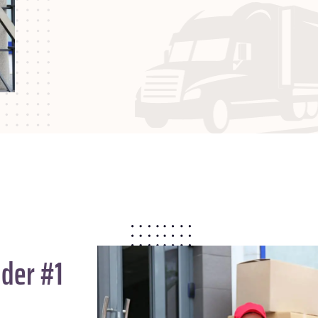
 der #1