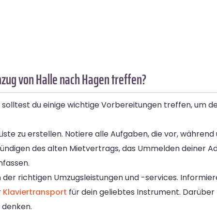
zug von Halle nach Hagen treffen?
solltest du einige wichtige Vorbereitungen treffen, um d
-Liste zu erstellen. Notiere alle Aufgaben, die vor, währ
Kündigen des alten Mietvertrags, das Ummelden deiner Ad
mfassen.
n der richtigen Umzugsleistungen und -services. Informie
r
Klaviertransport
für dein geliebtes Instrument. Darüber 
 denken.