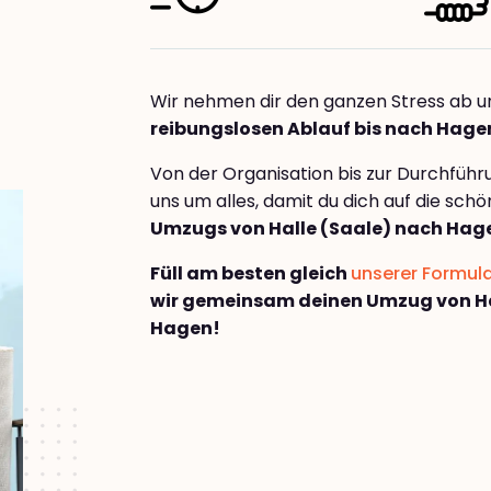
Wir nehmen dir den ganzen Stress ab u
reibungslosen Ablauf bis nach Hage
Von der Organisation bis zur Durchfüh
uns um alles, damit du dich auf die sch
Umzugs von Halle (Saale) nach Hag
Füll am besten gleich
unserer Formul
wir gemeinsam deinen Umzug von Ha
Hagen!