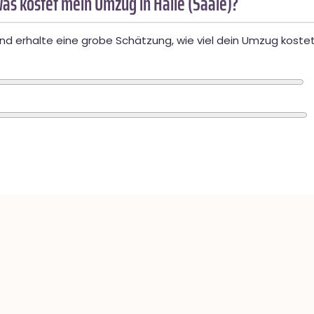
as kostet mein Umzug in Halle (Saale)?
d erhalte eine grobe Schätzung, wie viel dein Umzug kostet