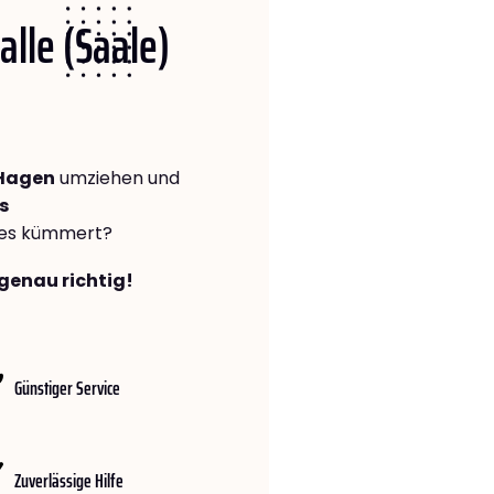
alle (Saale)
 Hagen
umziehen und
s
lles kümmert?
 genau richtig!
Günstiger Service
Zuverlässige Hilfe