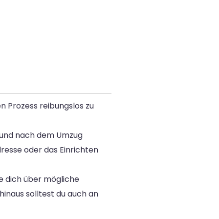
en Prozess reibungslos zu
end und nach dem Umzug
resse oder das Einrichten
re dich über mögliche
hinaus solltest du auch an