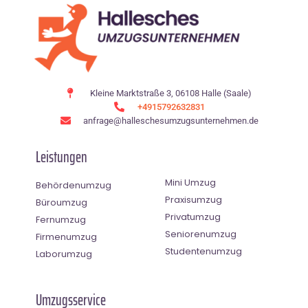
Kleine Marktstraße 3, 06108 Halle (Saale)
+4915792632831
anfrage@halleschesumzugsunternehmen.de
Leistungen
Mini Umzug
Behördenumzug
Praxisumzug
Büroumzug
Privatumzug
Fernumzug
Seniorenumzug
Firmenumzug
Studentenumzug
Laborumzug
Umzugsservice