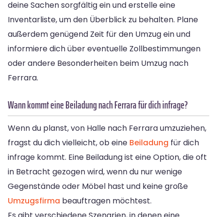
deine Sachen sorgfältig ein und erstelle eine
Inventarliste, um den Überblick zu behalten. Plane
außerdem genügend Zeit für den Umzug ein und
informiere dich über eventuelle Zollbestimmungen
oder andere Besonderheiten beim Umzug nach
Ferrara.
Wann kommt eine Beiladung nach Ferrara für dich infrage?
Wenn du planst, von Halle nach Ferrara umzuziehen,
fragst du dich vielleicht, ob eine
Beiladung
für dich
infrage kommt. Eine Beiladung ist eine Option, die oft
in Betracht gezogen wird, wenn du nur wenige
Gegenstände oder Möbel hast und keine große
Umzugsfirma
beauftragen möchtest.
Es gibt verschiedene Szenarien, in denen eine