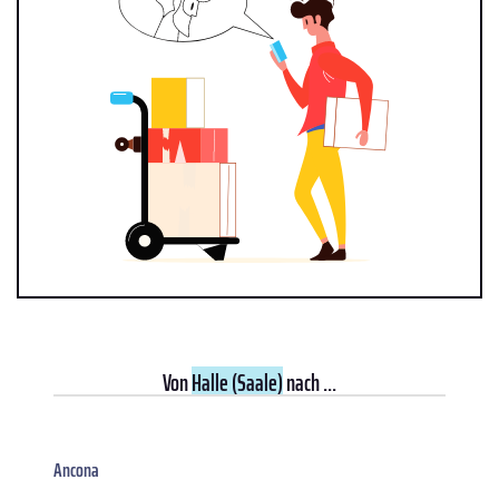
Von
Halle (Saale)
nach ...
Ancona