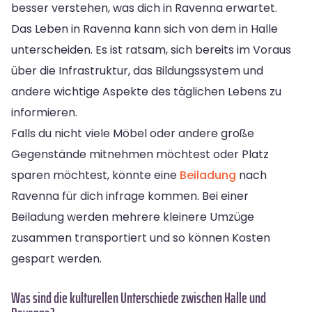
besser verstehen, was dich in Ravenna erwartet.
Das Leben in Ravenna kann sich von dem in Halle
unterscheiden. Es ist ratsam, sich bereits im Voraus
über die Infrastruktur, das Bildungssystem und
andere wichtige Aspekte des täglichen Lebens zu
informieren.
Falls du nicht viele Möbel oder andere große
Gegenstände mitnehmen möchtest oder Platz
sparen möchtest, könnte eine
Beiladung
nach
Ravenna für dich infrage kommen. Bei einer
Beiladung werden mehrere kleinere Umzüge
zusammen transportiert und so können Kosten
gespart werden.
Was sind die kulturellen Unterschiede zwischen Halle und