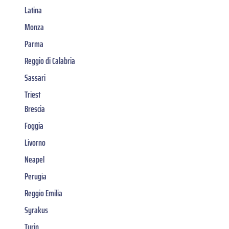
Latina
Monza
Parma
Reggio di Calabria
Sassari
Triest
Brescia
Foggia
Livorno
Neapel
Perugia
Reggio Emilia
Syrakus
Turin