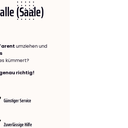
alle (Saale)
Tarent
umziehen und
s
lles kümmert?
 genau richtig!
Günstiger Service
Zuverlässige Hilfe