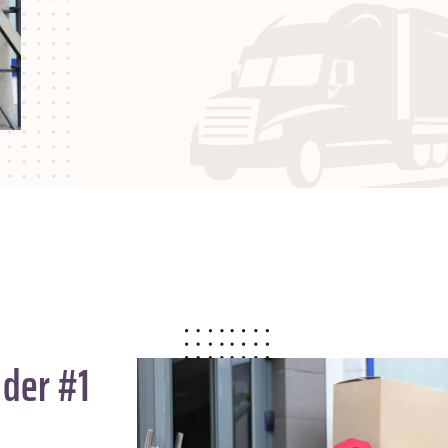
 der #1