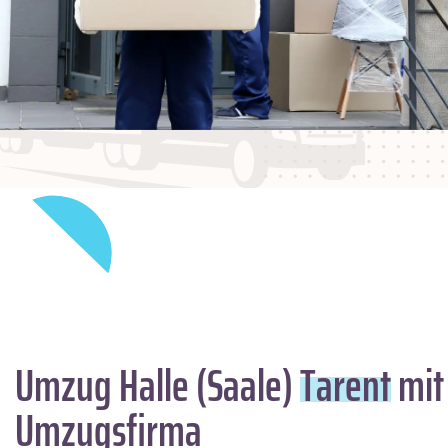
Umzug Halle (Saale)
Tarent
mit
Umzugsfirma