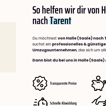
So helfen wir dir von H
nach
Tarent
Du möchtest
von Halle (Saale) nach 
suchst ein
professionelles & günstige
Umzugsunternehmen
, das sich um a
Dann bist du bei uns in Halle (Saale)
Transparente Preise
Schnelle Abwicklung