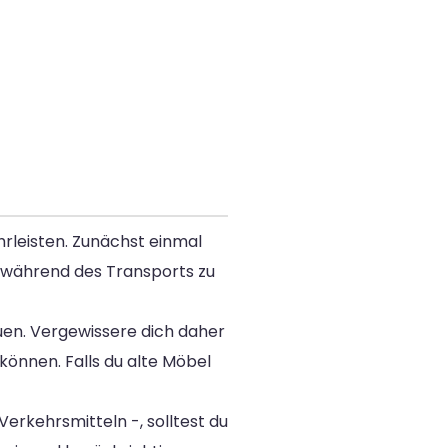
hrleisten. Zunächst einmal
n während des Transports zu
en. Vergewissere dich daher
önnen. Falls du alte Möbel
erkehrsmitteln -, solltest du