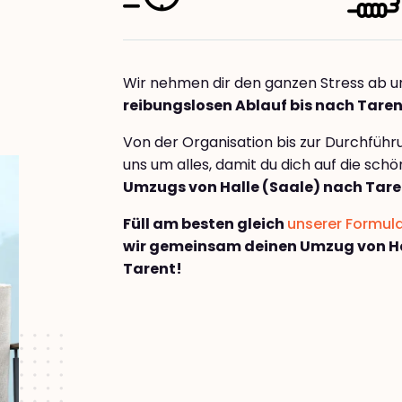
Wir nehmen dir den ganzen Stress ab u
reibungslosen Ablauf bis nach Tare
Von der Organisation bis zur Durchfüh
uns um alles, damit du dich auf die sch
Umzugs von Halle (Saale) nach Tare
Füll am besten gleich
unserer Formul
wir gemeinsam deinen Umzug von Ha
Tarent!