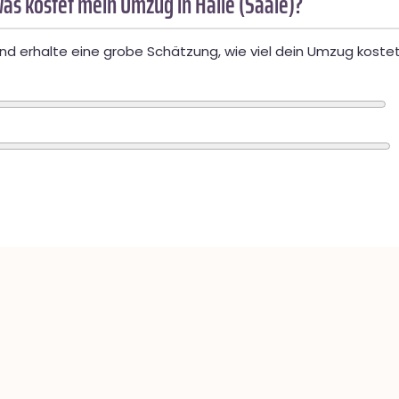
as kostet mein Umzug in Halle (Saale)?
d erhalte eine grobe Schätzung, wie viel dein Umzug kostet