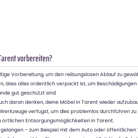
Tarent vorbereiten?
ltige Vorbereitung, um den reibungslosen Ablauf zu gewä
en, dass alles ordentlich verpackt ist, um Beschädigunge
nde gut geschützt sind.
ch daran denken, deine Möbel in Tarent wieder aufzubau
Werkzeuge verfügst, um dies problemlos durchführen zu k
örtlichen Entsorgungsmöglichkeiten in Tarent.
gelangen – zum Beispiel mit dem Auto oder öffentlichen V