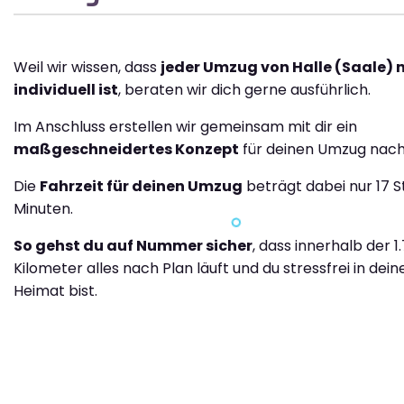
Weil wir wissen, dass
jeder Umzug von Halle (Saale) 
individuell ist
, beraten wir dich gerne ausführlich.
Im Anschluss erstellen wir gemeinsam mit dir ein
maßgeschneidertes Konzept
für deinen Umzug nach
Die
Fahrzeit für deinen Umzug
beträgt dabei nur 17 S
Minuten.
So gehst du auf Nummer sicher
, dass innerhalb der 1
Kilometer alles nach Plan läuft und du stressfrei in dei
Heimat bist.