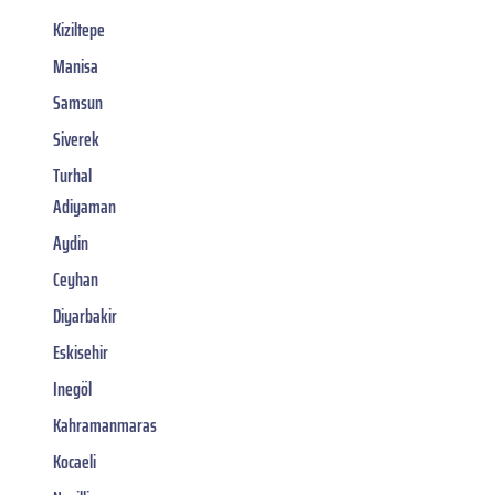
Kiziltepe
Manisa
Samsun
Siverek
Turhal
Adiyaman
Aydin
Ceyhan
Diyarbakir
Eskisehir
Inegöl
Kahramanmaras
Kocaeli