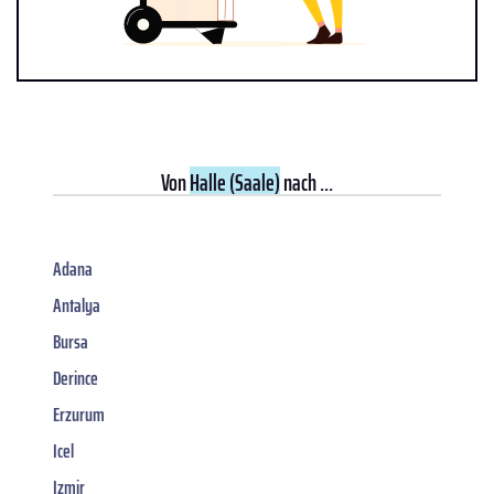
Von
Halle (Saale)
nach ...
Adana
Antalya
Bursa
Derince
Erzurum
Icel
Izmir