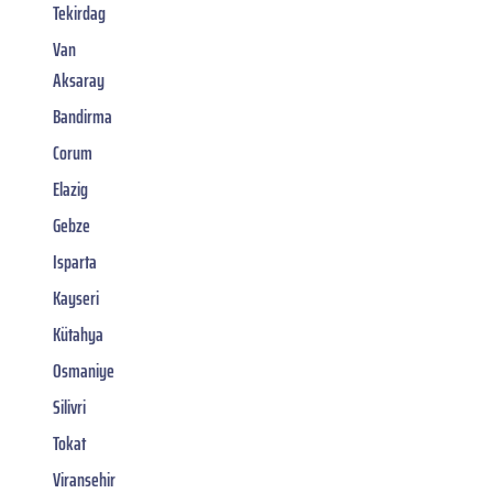
Tekirdag
Van
Aksaray
Bandirma
Corum
Elazig
Gebze
Isparta
Kayseri
Kütahya
Osmaniye
Silivri
Tokat
Viransehir