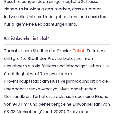
Beschreibungen doch einige mögliche Schlüsse
ziehen. Es ist wichtig anzumerken, dass es immer
individuelle Unterschiede geben kann und dass dies
nur allgemeine Beobachtungen sind.
Wie ist das Leben in Turhal?
Turhal ist eine Stadt in der Provinz
Tokat
, Türkei. Als
drittgrößte Stadt der Provinz bietet sie ihren
Bewohnern ein vielfältiges und lebendiges Leben. Die
Stadt liegt etwa 40 km westlich der
Provinzhauptstadt am Fluss Yeşilırmak und ist an die
Eisenbahnstrecke Amasya-Sivas angebunden.
Der Landkreis Turhal erstreckt sich über eine Fläche
von 940 km² und beherbergt eine Einwohnerzahl von
63.133 Menschen (Stand: 2020). Trotz dieser