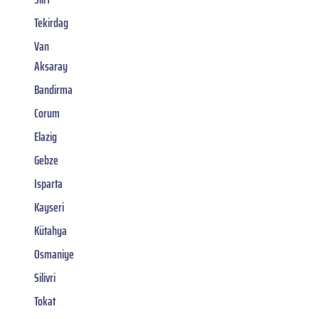
Tekirdag
Van
Aksaray
Bandirma
Corum
Elazig
Gebze
Isparta
Kayseri
Kütahya
Osmaniye
Silivri
Tokat