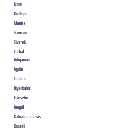
Izmir
Kiziltepe
Manisa
Samsun
Siverek
Turhal
Adiyaman
Aydin
Ceyhan
Diyarbakir
Eskisehir
Inegöl
Kahramanmaras
Kocaeli