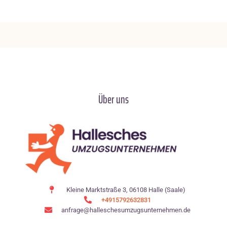
Über uns
Kleine Marktstraße 3, 06108 Halle (Saale)
+4915792632831
anfrage@halleschesumzugsunternehmen.de