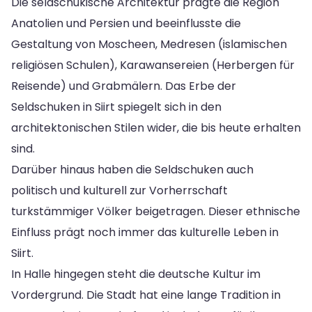
Die seldschukische Architektur prägte die Region
Anatolien und Persien und beeinflusste die
Gestaltung von Moscheen, Medresen (islamischen
religiösen Schulen), Karawansereien (Herbergen für
Reisende) und Grabmälern. Das Erbe der
Seldschuken in Siirt spiegelt sich in den
architektonischen Stilen wider, die bis heute erhalten
sind.
Darüber hinaus haben die Seldschuken auch
politisch und kulturell zur Vorherrschaft
turkstämmiger Völker beigetragen. Dieser ethnische
Einfluss prägt noch immer das kulturelle Leben in
Siirt.
In Halle hingegen steht die deutsche Kultur im
Vordergrund. Die Stadt hat eine lange Tradition in