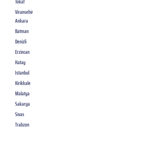
Tokat
Viransehir
Ankara
Batman
Denizli
Erzincan
Hatay
Istanbul
Kirikkale
Malatya
Sakarya
Sivas
Trabzon