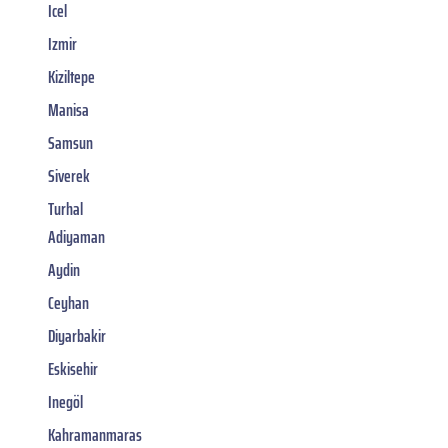
Icel
Izmir
Kiziltepe
Manisa
Samsun
Siverek
Turhal
Adiyaman
Aydin
Ceyhan
Diyarbakir
Eskisehir
Inegöl
Kahramanmaras