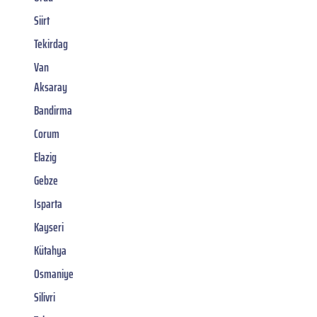
Siirt
Tekirdag
Van
Aksaray
Bandirma
Corum
Elazig
Gebze
Isparta
Kayseri
Kütahya
Osmaniye
Silivri