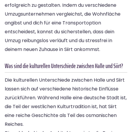
erfolgreich zu gestalten. Indem du verschiedene
Umzugsunternehmen vergleichst, die Wohnfläche
angibst und dich für eine Transportoption
entscheidest, kannst du sicherstellen, dass dein
Umzug reibungslos verläuft und du stressfrei in
deinem neuen Zuhause in Siirt ankommst.
Was sind die kulturellen Unterschiede zwischen Halle und Siirt?
Die kulturellen Unterschiede zwischen Halle und Siirt
lassen sich auf verschiedene historische Einflüsse
zurückführen. Während Halle eine deutsche Stadt ist,
die Teil der westlichen Kulturtradition ist, hat Siirt
eine reiche Geschichte als Teil des osmanischen
Reiches.