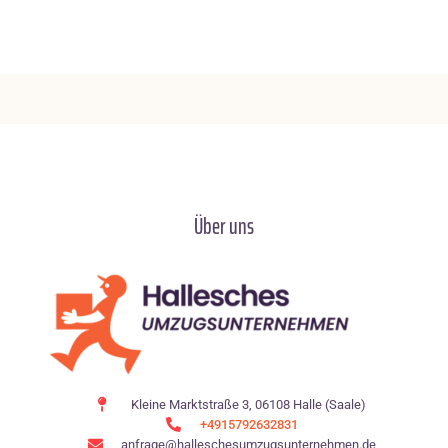
Über uns
Kleine Marktstraße 3, 06108 Halle (Saale)
+4915792632831
anfrage@halleschesumzugsunternehmen.de