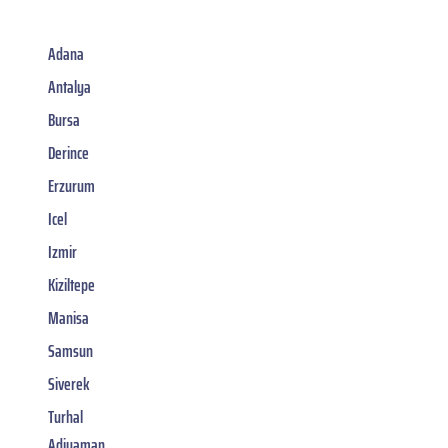
Adana
Antalya
Bursa
Derince
Erzurum
Icel
Izmir
Kiziltepe
Manisa
Samsun
Siverek
Turhal
Adiyaman