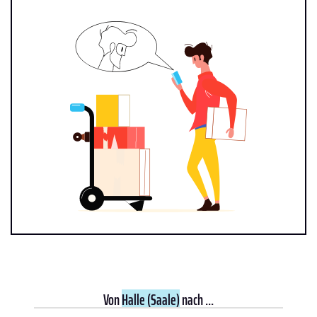
Von
Halle (Saale)
nach ...