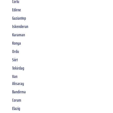
Corlu
Edirne
Gaziantep
Iskenderun
Karaman
Konya
Ordu
Siirt
Tekirdag
Van
Aksaray
Bandirma
Corum
Elazig