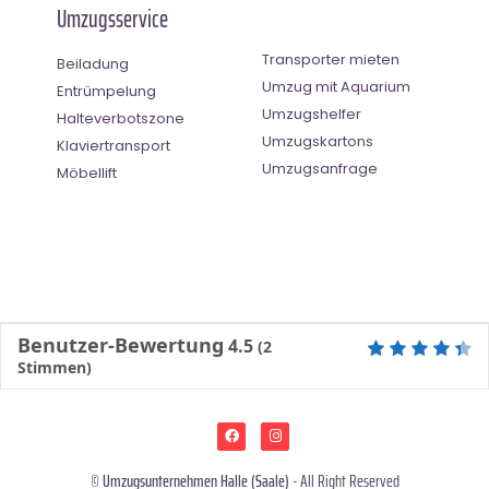
Umzugsservice
Transporter mieten
Beiladung
Umzug mit Aquarium
Entrümpelung
Umzugshelfer
Halteverbotszone
Umzugskartons
Klaviertransport
Umzugsanfrage
Möbellift
Benutzer-Bewertung
4.5
(
2
Stimmen)
©
Umzugsunternehmen Halle (Saale)
- All Right Reserved