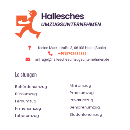
Kleine Marktstraße 3, 06108 Halle (Saale)
+4915792632831
anfrage@halleschesumzugsunternehmen.de
Leistungen
Mini Umzug
Behördenumzug
Praxisumzug
Büroumzug
Privatumzug
Fernumzug
Seniorenumzug
Firmenumzug
Studentenumzug
Laborumzug