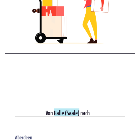
Von
Halle (Saale)
nach ...
Aberdeen