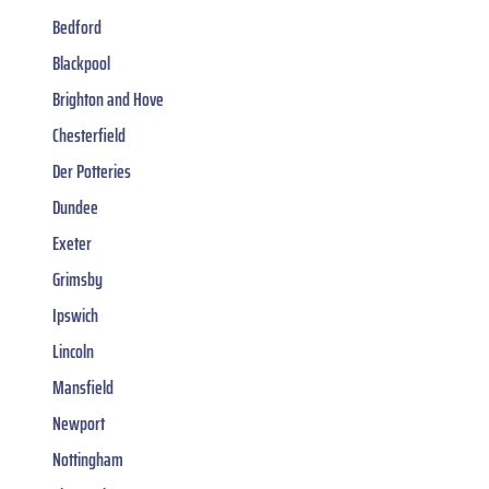
Bedford
Blackpool
Brighton and Hove
Chesterfield
Der Potteries
Dundee
Exeter
Grimsby
Ipswich
Lincoln
Mansfield
Newport
Nottingham