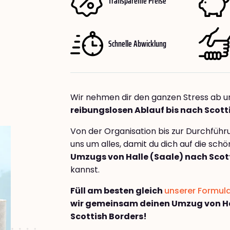
Transparente Preise
Schnelle Abwicklung
Wir nehmen dir den ganzen Stress ab u
reibungslosen Ablauf bis nach Scott
Von der Organisation bis zur Durchfüh
uns um alles, damit du dich auf die sch
Umzugs von Halle (Saale) nach Scot
kannst.
Füll am besten gleich
unserer Formul
wir gemeinsam deinen Umzug von Ha
Scottish Borders!