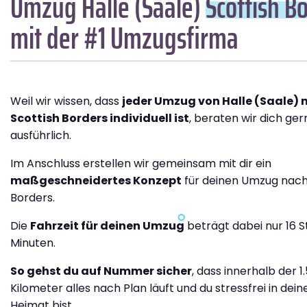
Umzug Halle (Saale)
Scottish B
mit der #1 Umzugsfirma
Weil wir wissen, dass
jeder Umzug von Halle (Saale) 
Scottish Borders individuell ist
, beraten wir dich ger
ausführlich.
Im Anschluss erstellen wir gemeinsam mit dir ein
maßgeschneidertes Konzept
für deinen Umzug nach
Borders.
Die
Fahrzeit für deinen Umzug
beträgt dabei nur 16 
Minuten.
So gehst du auf Nummer sicher
, dass innerhalb der 1
Kilometer alles nach Plan läuft und du stressfrei in dei
Heimat bist.