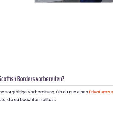
Scottish Borders vorbereiten?
ine sorgfältige Vorbereitung. Ob du nun einen
Privatumzu
te, die du beachten solltest.