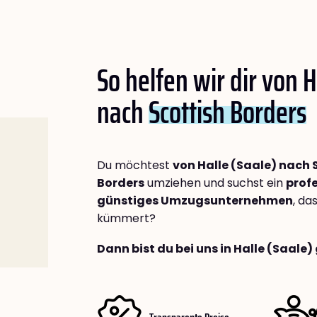
So helfen wir dir von H
nach
Scottish Borders
Du möchtest
von Halle (Saale) nach 
Borders
umziehen und suchst ein
profe
günstiges Umzugsunternehmen
, da
kümmert?
Dann bist du bei uns in Halle (Saale)