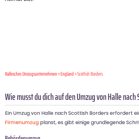
Hallesches Umzugsunternehmen
»
England
» Scottish Borders
Wie musst du dich auf den Umzug von Halle nach 
Ein Umzug von Halle nach Scottish Borders erfordert e
Firmenumzug
planst, es gibt einige grundlegende Schrit
Behördenumzug