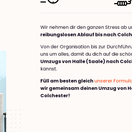
Wir nehmen dir den ganzen Stress ab u
reibungslosen Ablauf bis nach Colch
Von der Organisation bis zur Durchfüh
uns um alles, damit du dich auf die sch
Umzugs von Halle (Saale) nach Colc
kannst.
Füll am besten gleich
unserer Formul
wir gemeinsam deinen Umzug von Ha
Colchester!