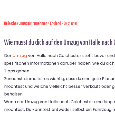
Hallesches Umzugsunternehmen
»
England
» Colchester
Wie musst du dich auf den Umzug von Halle nach 
Der
Umzug
von Halle nach Colchester steht bevor und 
spezifischen Informationen darüber haben, wie du dich
Tipps geben.
Zunächst einmal ist es wichtig, dass du eine gute Pl
möchtest und welche vielleicht besser verkauft oder ge
behalten.
Wenn der Umzug von Halle nach Colchester eine länger
möchtest. Du könntest entweder selbst ein Fahrzeug m