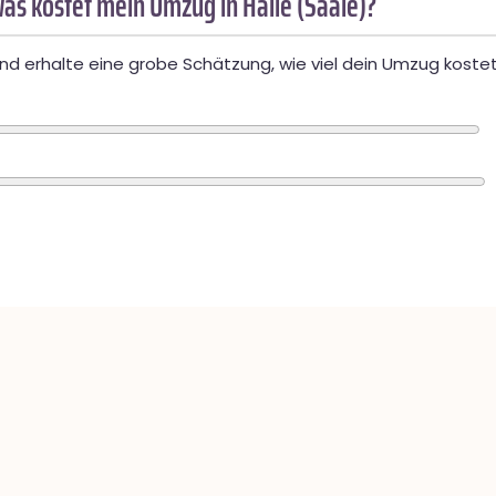
as kostet mein Umzug in Halle (Saale)?
d erhalte eine grobe Schätzung, wie viel dein Umzug kostet