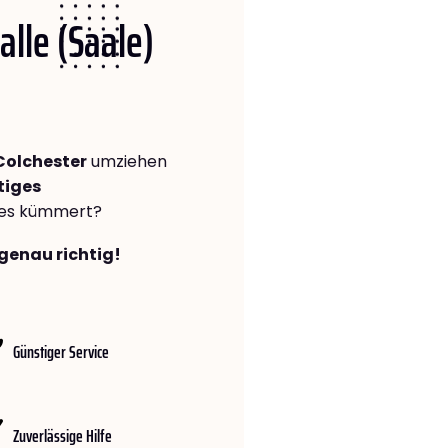
alle (Saale)
Colchester
umziehen
tiges
lles kümmert?
 genau richtig!
Günstiger Service
Zuverlässige Hilfe