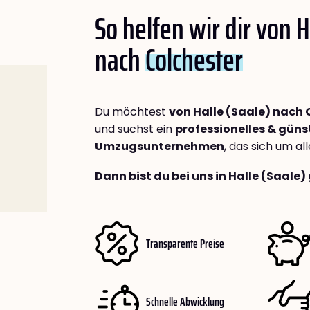
So helfen wir dir von H
nach
Colchester
Du möchtest
von Halle (Saale) nach 
und suchst ein
professionelles & güns
Umzugsunternehmen
, das sich um a
Dann bist du bei uns in Halle (Saale)
Transparente Preise
Schnelle Abwicklung