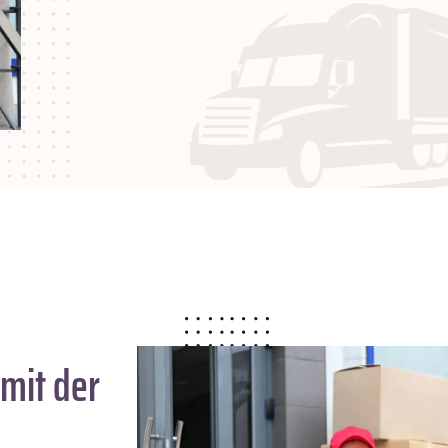
mit der