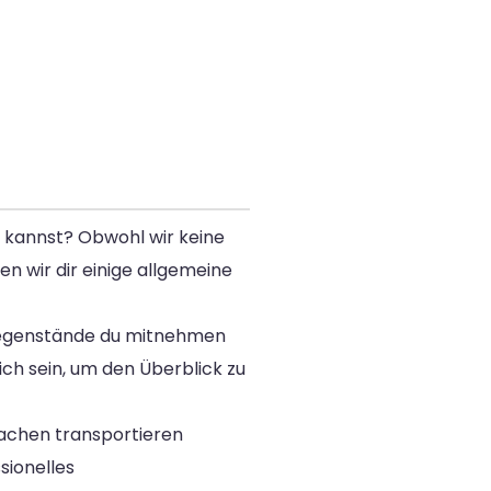
n kannst? Obwohl wir keine
n wir dir einige allgemeine
d Gegenstände du mitnehmen
ich sein, um den Überblick zu
Sachen transportieren
sionelles