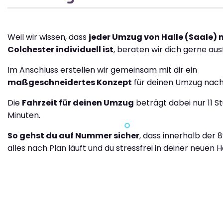
Weil wir wissen, dass
jeder Umzug von Halle (Saale) 
Colchester individuell ist
, beraten wir dich gerne ausf
Im Anschluss erstellen wir gemeinsam mit dir ein
maßgeschneidertes Konzept
für deinen Umzug nach
Die
Fahrzeit für deinen Umzug
beträgt dabei nur 11 S
Minuten.
So gehst du auf Nummer sicher
, dass innerhalb der 
alles nach Plan läuft und du stressfrei in deiner neuen H