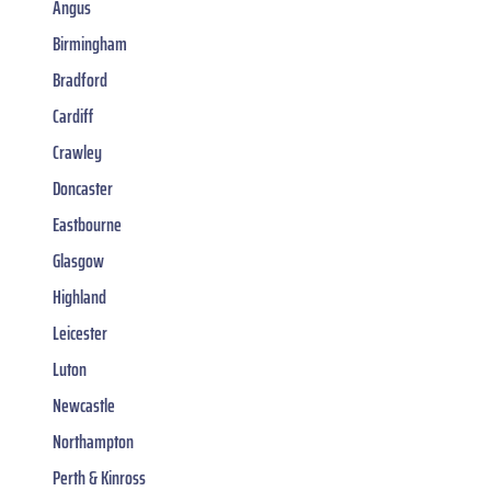
Angus
Birmingham
Bradford
Cardiff
Crawley
Doncaster
Eastbourne
Glasgow
Highland
Leicester
Luton
Newcastle
Northampton
Perth & Kinross