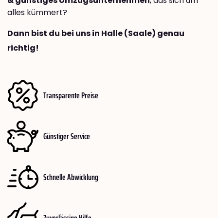
& günstiges Umzugsunternehmen
, das sich um
alles kümmert?
Dann bist du bei uns in Halle (Saale) genau
richtig!
Transparente Preise
Günstiger Service
Schnelle Abwicklung
Zuverlässige Hilfe