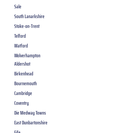
Sale
South Lanarkshire
Stoke-on-Trent
Telford
Watford
Wolverhampton
Aldershot
Birkenhead
Bournemouth
Cambridge
Coventry
Die Medway Towns
East Dunbartonshire
Fife