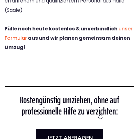
erfahrenem und qualifiziertem Personal aus Halle
(Saale).
Fülle noch heute kostenlos & unverbindlich
unser
Formular
aus und wir planen gemeinsam deinen
Umzug!
Kostengünstig umziehen, ohne auf
professionelle Hilfe zu verzichten:
JETZT ANFRAGEN