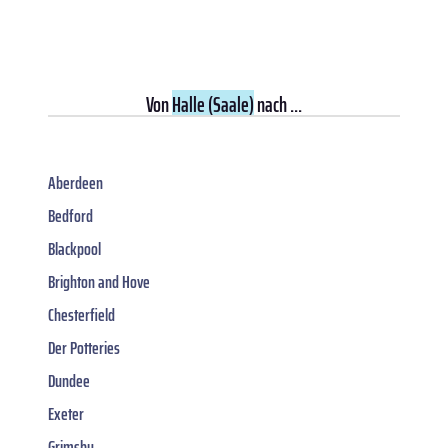
Von
Halle (Saale)
nach ...
Aberdeen
Bedford
Blackpool
Brighton and Hove
Chesterfield
Der Potteries
Dundee
Exeter
Grimsby