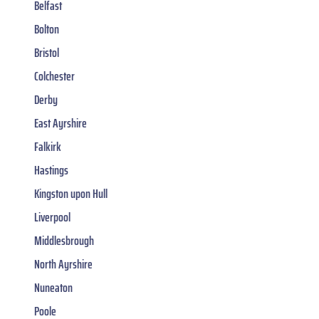
Belfast
Bolton
Bristol
Colchester
Derby
East Ayrshire
Falkirk
Hastings
Kingston upon Hull
Liverpool
Middlesbrough
North Ayrshire
Nuneaton
Poole