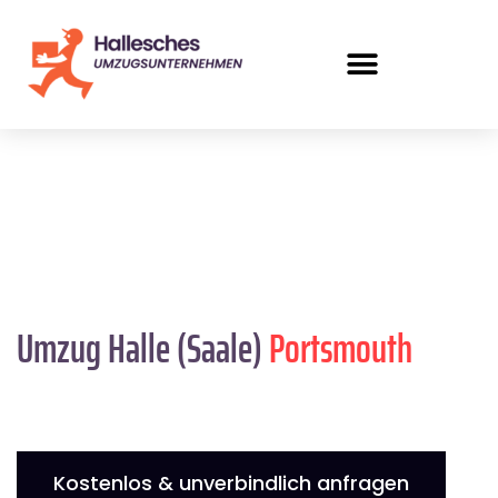
Umzug Halle (Saale)
Portsmouth
Kostenlos & unverbindlich anfragen