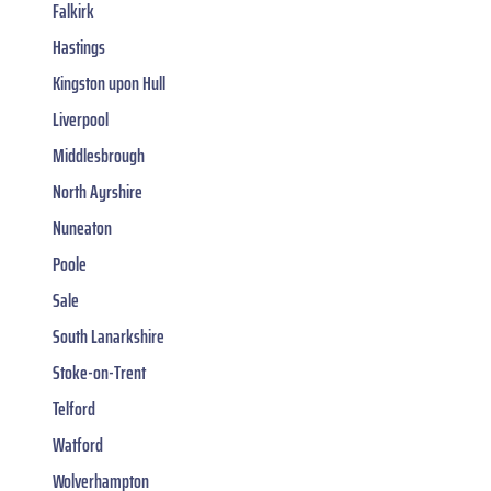
Falkirk
Hastings
Kingston upon Hull
Liverpool
Middlesbrough
North Ayrshire
Nuneaton
Poole
Sale
South Lanarkshire
Stoke-on-Trent
Telford
Watford
Wolverhampton