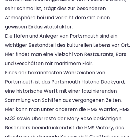
sehr schmal ist, trägt dies zur besonderen
Atmosphäre bei und verleiht dem Ort einen
gewissen Exklusivitätsfaktor.
Die Häfen und Anleger von Portsmouth sind ein
wichtiger Bestandteil des kulturellen Lebens vor Ort.
Hier findet man eine Vielzahl von Restaurants, Bars
und Geschäften mit maritimem Flair.
Eines der bekanntesten Wahrzeichen von
Portsmouth ist das Portsmouth Historic Dockyard,
eine historische Werft mit einer faszinierenden
Sammlung von Schiffen aus vergangenen Zeiten.
Hier kann man unter anderem die HMS Warrior, HMS
M.33 sowie Überreste der Mary Rose besichtigen.
Besonders beeindruckend ist die HMS Victory, das
älteste noch dienende Kriegsschiff Großbritanniens