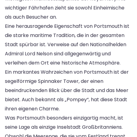
wichtiger Fährhafen zieht sie sowohl Einheimische
als auch Besucher an.
Eine herausragende Eigenschaft von Portsmouth ist
die starke maritime Tradition, die in der gesamten
Stadt spürbar ist. Verweise auf den Nationalhelden
Admiral Lord Nelson sind allgegenwärtig und
verleihen dem Ort eine historische Atmosphäre.
Ein markantes Wahrzeichen von Portsmouth ist der
segelförmige Spinnaker Tower, der einen
beeindruckenden Blick über die Stadt und das Meer
bietet. Auch bekannt als „Pompey“, hat diese Stadt
ihren eigenen Charme.
Was Portsmouth besonders einzigartig macht, ist
seine Lage als einzige Inselstadt Großbritanniens.
Obwohl die Meerenge, die sie vom Festland trennt,