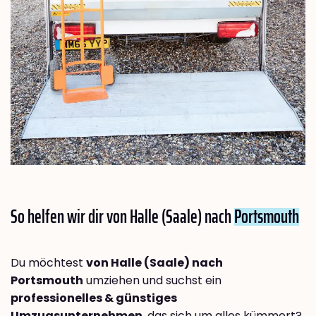
So helfen wir dir von Halle (Saale) nach
Portsmouth
Du möchtest
von Halle (Saale) nach
Portsmouth
umziehen und suchst ein
professionelles & günstiges
Umzugsunternehmen
, das sich um alles kümmert?