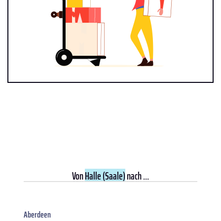
Von
Halle (Saale)
nach ...
Aberdeen