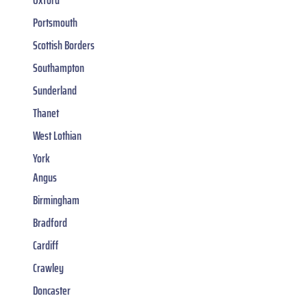
Portsmouth
Scottish Borders
Southampton
Sunderland
Thanet
West Lothian
York
Angus
Birmingham
Bradford
Cardiff
Crawley
Doncaster