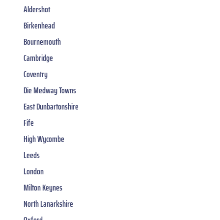
Aldershot
Birkenhead
Bournemouth
Cambridge
Coventry
Die Medway Towns
East Dunbartonshire
Fife
High Wycombe
Leeds
London
Milton Keynes
North Lanarkshire
Oxford