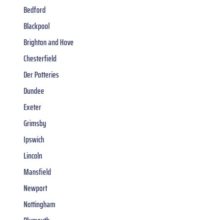
Bedford
Blackpool
Brighton and Hove
Chesterfield
Der Potteries
Dundee
Exeter
Grimsby
Ipswich
Lincoln
Mansfield
Newport
Nottingham