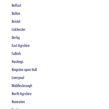
Belfast
Bolton
Bristol
Colchester
Derby
East Ayrshire
Falkirk
Hastings
Kingston upon Hull
Liverpool
Middlesbrough
North Ayrshire
Nuneaton