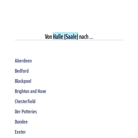
Von
Halle (Saale)
nach ...
Aberdeen
Bedford
Blackpool
Brighton and Hove
Chesterfield
Der Potteries
Dundee
Exeter