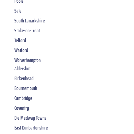
Poole
Sale
South Lanarkshire
Stoke-on-Trent
Telford
Watford
Wolverhampton
Aldershot
Birkenhead
Bournemouth
Cambridge
Coventry
Die Medway Towns
East Dunbartonshire