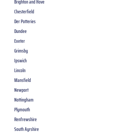
Brighton and Hove
Chesterfield
Der Potteries
Dundee
Exeter
Grimsby
Ipswich
Lincoln
Mansfield
Newport
Nottingham
Plymouth
Renfrewshire
South Ayrshire